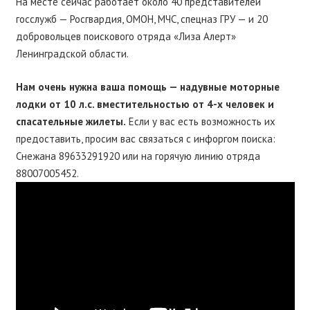
На месте сейчас работает около 40 представителей
госслужб — Росгвардия, ОМОН, МЧС, спецназ ГРУ — и 20
добровольцев поискового отряда «Лиза Алерт»
Ленинградской области.
Нам очень нужна ваша помощь — надувные моторные
лодки от 10 л.с. вместительностью от 4-х человек и
спасательные жилеты.
Если у вас есть возможность их
предоставить, просим вас связаться с инфоргом поиска:
Снежана 89633291920 или на горячую линию отряда
88007005452.