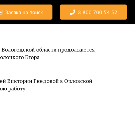
Заявка на поиск
8 800 700 54 52
 Вологодской области продолжается
олоцкого Егора
ней Виктории Гнедовой в Орловской
ою работу