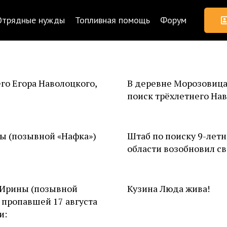
Отрядные нужды
Топливная помощь
Форум
го Егора Наволоцкого,
В деревне Морозовица
поиск трёхлетнего Нав
ы (позывной «Нафка»)
Штаб по поиску 9-лет
области возобновил св
 Ирины (позывной
Кузина Люда жива!
 пропавшей 17 августа
и: