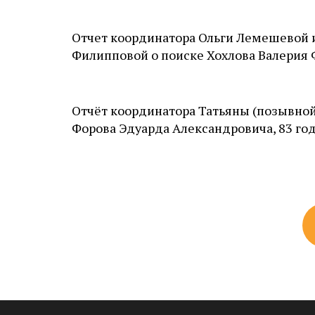
Отчет координатора Ольги Лемешевой 
Филипповой о поиске Хохлова Валерия 
Отчëт координатора Татьяны (позывной
Форова Эдуарда Александровича, 83 года