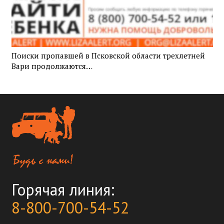
Поиски пропавшей в Псковской области трехлетней
Вари продолжаются…
Горячая линия:
8-800-700-54-52