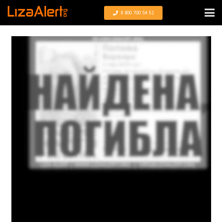
8 800 700 54 52