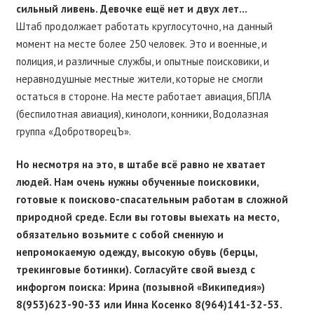
сильный ливень. Девочке ещё нет и двух лет…
Штаб продолжает работать круглосуточно, на данный
момент на месте более 250 человек. Это и военные, и
полиция, и различные службы, и опытные поисковики, и
неравнодушные местные жители, которые не смогли
остаться в стороне. На месте работает авиация, БПЛА
(беспилотная авиация), кинологи, конники, Водолазная
группа «ДобротворецЪ».
Но несмотря на это, в штабе всё равно не хватает
людей. Нам очень нужны обученные поисковики,
готовые к поисково-спасательным работам в сложной
природной среде. Если вы готовы выехать на место,
обязательно возьмите с собой сменную и
непромокаемую одежду, высокую обувь (берцы,
трекинговые ботинки). Согласуйте свой выезд с
инфоргом поиска: Ирина (позывной «Википедия»)
8(953)623-90-33 или Инна Косенко 8(964)141-32-53.