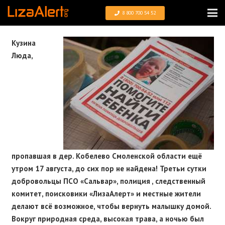
8 800 700 54 52
Кузина
Люда,
пропавшая в дер. Кобелево Смоленской области ещё
утром 17 августа, до сих пор не найдена! Третьи сутки
добровольцы ПСО «Сальвар», полиция , следственный
комитет, поисковики «ЛизаАлерт» и местные жители
делают всё возможное, чтобы вернуть малышку домой.
Вокруг природная среда, высокая трава, а ночью был