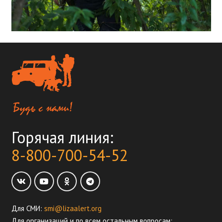
Горячая линия:
8-800-700-54-52
Для СМИ:
smi@lizaalert.org
Для организаций и по всем остальным вопросам: