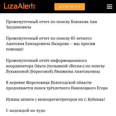
8 800 700 54 52
Промежуточный отчет по поиску Бовокова Али
Заудиновича
Промежуточный отчет по поиску 83-летнего
Анатолия Елизаровича Назарова — мы просим
помощи!
Промежуточный отчёт информационного
координатора Ольги (позывной «Весна») по поиску
Лукьяновой (Борисовой) Людмилы Анатольевны
В деревне Морозовица Вологодской области
продолжается поиск трёхлетнего Наволоцкого Егора
Нужны записи с видеорегистраторов по г. Кубинка!
С надеждой на чудо