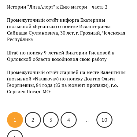
Истории “ЛизаАлерт” к Дню матери – часть 2
Промежуточный отчёт инфорга Екатерины
(позывной «Бусинка») о поиске Ислангериева
Сайдаша Султановича, 30 лет, г. Грозный, Чеченская
Республика
Штаб по поиску 9-летней Виктории Гнедовой в
Орловской области возобновил свою работу
Промежуточный отчёт старшей на месте Валентины
(позывной «Naumova») по поиску Долгих Ольги
Георгиевны, 84 года (83 на момент пропажи), г.о.
Сергиев Посад, МО:
1
2
3
4
…
10