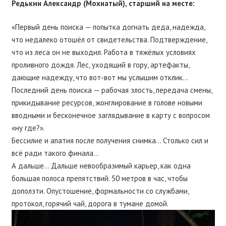
Редькин Александр (Мохнатый), старший на месте:
«Первый день поиска — попытка догнать деда, надежда,
что недалеко отошёл от свидетельства. Подтверждение,
что из леса он не выходил. Работа в тяжёлых условиях
проливного дождя. Лес, уходящий в гору, артефакты,
дающие надежду, что вот-вот мы услышим отклик…
Последний день поиска — рабочая злость, передача смены,
прикидывание ресурсов, жонглирование в голове новыми
вводными и бесконечное заглядывание в карту с вопросом
«ну где?».
Бессилие и апатия после получения снимка… Столько сил и
всё ради такого финала…
А дальше… Дальше невообразимый карьер, как одна
большая полоса препятствий. 50 метров в час, чтобы
доползти. Опустошение, формальности со службами,
протокол, горячий чай, дорога в тумане домой.