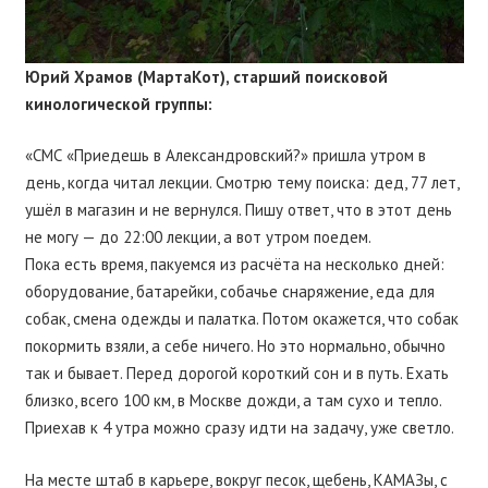
Юрий Храмов (МартаКот), старший поисковой
кинологической группы:
«СМС «Приедешь в Александровский?» пришла утром в
день, когда читал лекции. Смотрю тему поиска: дед, 77 лет,
ушёл в магазин и не вернулся. Пишу ответ, что в этот день
не могу — до 22:00 лекции, а вот утром поедем.
Пока есть время, пакуемся из расчёта на несколько дней:
оборудование, батарейки, собачье снаряжение, еда для
собак, смена одежды и палатка. Потом окажется, что собак
покормить взяли, а себе ничего. Но это нормально, обычно
так и бывает. Перед дорогой короткий сон и в путь. Ехать
близко, всего 100 км, в Москве дожди, а там сухо и тепло.
Приехав к 4 утра можно сразу идти на задачу, уже светло.
На месте штаб в карьере, вокруг песок, щебень, КАМАЗы, с