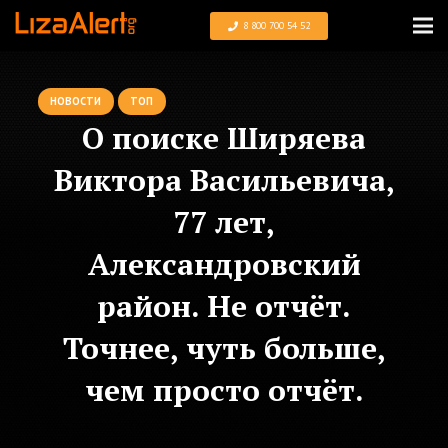
8 800 700 54 52
НОВОСТИ
ТОП
О поиске Ширяева
Виктора Васильевича,
77 лет,
Александровский
район. Не отчёт.
Точнее, чуть больше,
чем просто отчёт.