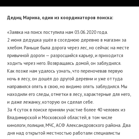
Дедиц Марина, один из координаторов поиска:
«Заявка на поиск поступила нам 03.06.2020 года.
2 июня дедушка ушёл в соседнюю деревню в магазин за
хлебом. Раньше была дорога через лес, но сейчас на месте
привычной дороги — разросшийся карьер, и приходится
ходить через него. Возвращаясь домой, он заблудился.
Как позже нам удалось узнать, что переночевав первую
ночь в лесу, он дошёл до другой деревни и уже оттуда
направился опять в свою, но видимо опять заблудился. Мы
находили его следы, отметки в лесу, характерные для него,
и даже лежанку, которую он сделал себе.
За 4 суток в поиске приняли участие более 40 человек из
Владимирской и Московской областей, в том числе
кинологи, полиция, МЧС, АСФ Александровского района. Два
дня над открытой местностью работали специалисты