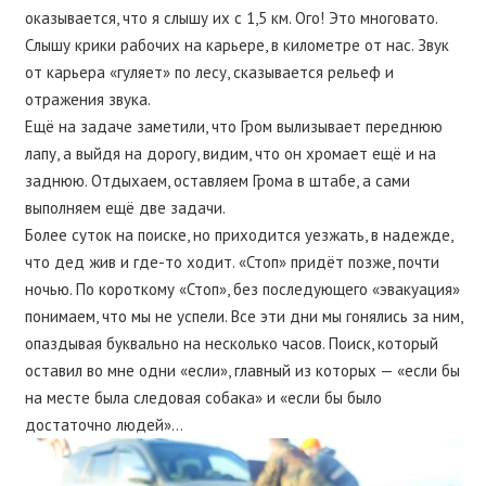
оказывается, что я слышу их с 1,5 км. Ого! Это многовато.
Слышу крики рабочих на карьере, в километре от нас. Звук
от карьера «гуляет» по лесу, сказывается рельеф и
отражения звука.
Ещё на задаче заметили, что Гром вылизывает переднюю
лапу, а выйдя на дорогу, видим, что он хромает ещё и на
заднюю. Отдыхаем, оставляем Грома в штабе, а сами
выполняем ещё две задачи.
Более суток на поиске, но приходится уезжать, в надежде,
что дед жив и где-то ходит. «Стоп» придёт позже, почти
ночью. По короткому «Стоп», без последующего «эвакуация»
понимаем, что мы не успели. Все эти дни мы гонялись за ним,
опаздывая буквально на несколько часов. Поиск, который
оставил во мне одни «если», главный из которых — «если бы
на месте была следовая собака» и «если бы было
достаточно людей»…