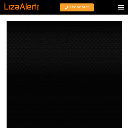
8 800 700 54 52