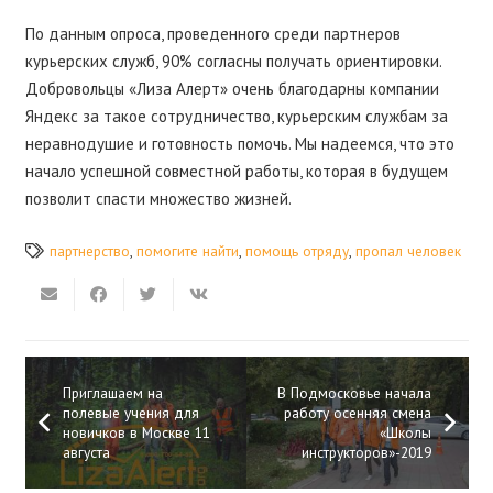
По данным опроса, проведенного среди партнеров
курьерских служб, 90% согласны получать ориентировки.
Добровольцы «Лиза Алерт» очень благодарны компании
Яндекс за такое сотрудничество, курьерским службам за
неравнодушие и готовность помочь. Мы надеемся, что это
начало успешной совместной работы, которая в будущем
позволит спасти множество жизней.
партнерство
,
помогите найти
,
помощь отряду
,
пропал человек
Приглашаем на
В Подмосковье начала
полевые учения для
работу осенняя смена
новичков в Москве 11
«Школы
августа
инструкторов»-2019