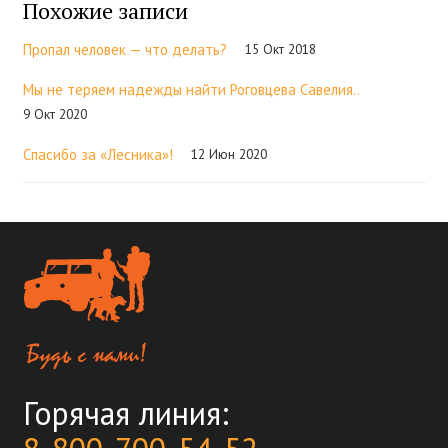
Похожие записи
Пропал человек — что делать?
15 Окт 2018
Мы не теряем надежды найти Роговцева Савелия..
9 Окт 2020
Спасибо за «Лесника»!
12 Июн 2020
Горячая линия: