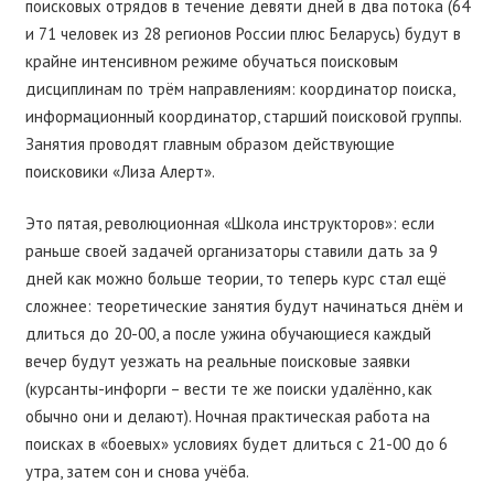
поисковых отрядов в течение девяти дней в два потока (64
и 71 человек из 28 регионов России плюс Беларусь) будут в
крайне интенсивном режиме обучаться поисковым
дисциплинам по трём направлениям: координатор поиска,
информационный координатор, старший поисковой группы.
Занятия проводят главным образом действующие
поисковики «Лиза Алерт».
Это пятая, революционная «Школа инструкторов»: если
раньше своей задачей организаторы ставили дать за 9
дней как можно больше теории, то теперь курс стал ещё
сложнее: теоретические занятия будут начинаться днём и
длиться до 20-00, а после ужина обучающиеся каждый
вечер будут уезжать на реальные поисковые заявки
(курсанты-инфорги – вести те же поиски удалённо, как
обычно они и делают). Ночная практическая работа на
поисках в «боевых» условиях будет длиться с 21-00 до 6
утра, затем сон и снова учёба.