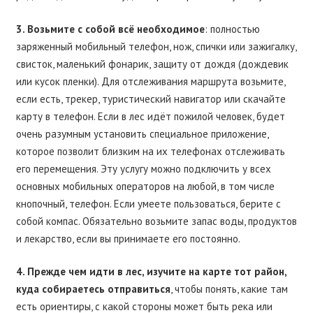
3. Возьмите с собой всё необходимое
: полностью
заряженный мобильный телефон, нож, спички или зажигалку,
свисток, маленький фонарик, защиту от дождя (дождевик
или кусок пленки). Для отслеживания маршрута возьмите,
если есть, трекер, туристический навигатор или скачайте
карту в телефон. Если в лес идёт пожилой человек, будет
очень разумным установить специальное приложение,
которое позволит близким на их телефонах отслеживать
его перемещения. Эту услугу можно подключить у всех
основных мобильных операторов на любой, в том числе
кнопочный, телефон. Если умеете пользоваться, берите с
собой компас. Обязательно возьмите запас воды, продуктов
и лекарство, если вы принимаете его постоянно.
4. Прежде чем идти в лес, изучите на карте тот район,
куда собираетесь отправиться
, чтобы понять, какие там
есть ориентиры, с какой стороны может быть река или