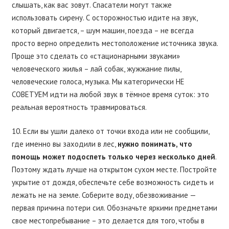
слышать, как вас зовут. Спасатели могут также
использовать сирену. С осторожностью идите на звук,
который двигается, – шум машин, поезда – не всегда
просто верно определить местоположение источника звука.
Проще это сделать со «стационарными звуками»
человеческого жилья – лай собак, жужжание пилы,
человеческие голоса, музыка. Мы категорически НЕ
СОВЕТУЕМ идти на любой звук в тёмное время суток: это
реальная вероятность травмироваться.
10. Если вы ушли далеко от точки входа или не сообщили,
где именно вы заходили в лес,
нужно понимать, что
помощь может подоспеть только через несколько дней
.
Поэтому ждать лучше на открытом сухом месте. Постройте
укрытие от дождя, обеспечьте себе возможность сидеть и
лежать не на земле. Соберите воду, обезвоживание —
первая причина потери сил. Обозначьте яркими предметами
свое местопребывание – это делается для того, чтобы в