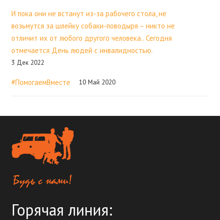
И пока они не встанут из-за рабочего стола, не
возьмутся за шлейку собаки-поводыря – никто не
отличит их от любого другого человека.. Сегодня
отмечается День людей с инвалидностью.
3 Дек 2022
#ПомогаемВместе
10 Май 2020
Горячая линия: