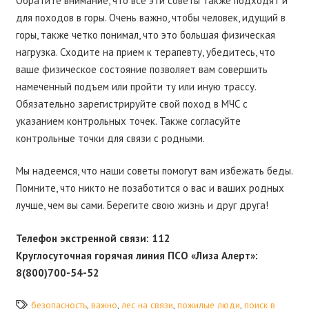
Обратите внимание, что все эти советы также подходят и
для походов в горы. Очень важно, чтобы человек, идущий в
горы, также четко понимал, что это большая физическая
нагрузка. Сходите на прием к терапевту, убедитесь, что
ваше физическое состояние позволяет вам совершить
намеченный подъем или пройти ту или иную трассу.
Обязательно зарегистрируйте свой поход в МЧС с
указанием контрольных точек. Также согласуйте
контрольные точки для связи с родными.
Мы надеемся, что наши советы помогут вам избежать беды.
Помните, что никто не позаботится о вас и ваших родных
лучше, чем вы сами. Берегите свою жизнь и друг друга!
Телефон экстренной связи: 112
Круглосуточная горячая линия ПСО «Лиза Алерт»:
8(800)700-54-52
безопасность
,
важно
,
лес на связи
,
пожилые люди
,
поиск в