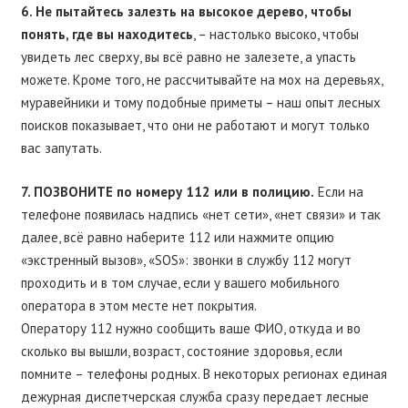
6. Не пытайтесь залезть на высокое дерево, чтобы
понять, где вы находитесь
, – настолько высоко, чтобы
увидеть лес сверху, вы всё равно не залезете, а упасть
можете. Кроме того, не рассчитывайте на мох на деревьях,
муравейники и тому подобные приметы – наш опыт лесных
поисков показывает, что они не работают и могут только
вас запутать.
7. ПОЗВОНИТЕ по номеру 112 или в полицию.
Если на
телефоне появилась надпись «нет сети», «нет связи» и так
далее, всё равно наберите 112 или нажмите опцию
«экстренный вызов», «SOS»: звонки в службу 112 могут
проходить и в том случае, если у вашего мобильного
оператора в этом месте нет покрытия.
Оператору 112 нужно сообщить ваше ФИО, откуда и во
сколько вы вышли, возраст, состояние здоровья, если
помните – телефоны родных. В некоторых регионах единая
дежурная диспетчерская служба сразу передает лесные