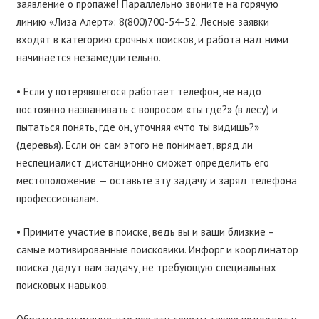
заявление о пропаже! Параллельно звоните на горячую
линию «Лиза Алерт»: 8(800)700-54-52. Лесные заявки
входят в категорию срочных поисков, и работа над ними
начинается незамедлительно.
• Если у потерявшегося работает телефон, не надо
постоянно названивать с вопросом «ты где?» (в лесу) и
пытаться понять, где он, уточняя «что ты видишь?»
(деревья). Если он сам этого не понимает, вряд ли
неспециалист дистанционно сможет определить его
местоположение — оставьте эту задачу и заряд телефона
профессионалам.
• Примите участие в поиске, ведь вы и ваши близкие –
самые мотивированные поисковики. Инфорг и координатор
поиска дадут вам задачу, не требующую специальных
поисковых навыков.