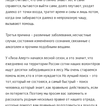
справятся, пытаются выйти сами, долго плутают, уходят
далеко от точки входа, тратят время и силы и лишь потом,
когда они забираются далеко в непролазную чащу,
вызывают помощь.
Третья причина – различные заболевания, несчастные
случаи, состояния изменённого сознания, связанные с
алкоголем и прочими подобными вещами.
У «Лиза Алерт» начался лесной сезон, а это значит, что
ежедневно на территории России сотни наших волонтёров
ищут десятки заблудившихся в лесу. Мы очень стараемся
помочь всем, кто в этом нуждается. Но лучший поиск – это
тот, который не состоялся, а самый быстрый – поиск
человека, который знает, как правильно действовать, если
он потеряется. Поэтому мы просим вас запомнить и
рассказать родным несколько правил от нашего отряда,
которые помогут вам правильно подготовиться к походу в