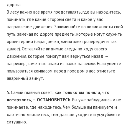
дорога.
В лесу важно всё время представлять, где вы находитесь,
понимать, где какие стороны света и какое у вас
направление движения. Запоминайте по возможности свой
путь, замечая по дороге предметы, которые могут служить
ориентирами (овраг, речка, линия электропередач и так
далее). Оставляйте видимые следы по ходу своего
движения, которые помогут вам вернуться назад, —
например, заметные знаки из палок на земле. Если умеете
пользоваться компасом, перед походом в лес отметьте
аварийный азимут.
5. Самый главный совет:
как только вы поняли, что
потерялись, – ОСТАНОВИТЕСЬ
. Вы уже заблудились и не
понимаете, где находитесь. Чем больше вы паникуете и
хаотично двигаетесь, тем дальше уходите и усугубляете
ситуацию.