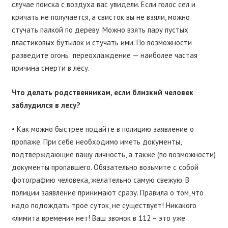
случае поиска с воздуха вас увидели. Если голос сел и
кричать не получается, а свисток вы не взяли, можно
стучать палкой по дереву. Можно взять пару пустых
пластиковых бутылок и стучать ими. По возможности
разведите огонь: переохлаждение — наиболее частая
причина смерти в лесу.
Что делать родственникам, если близкий человек
заблудился в лесу?
• Как можно быстрее подайте в полицию заявление о
пропаже. При себе необходимо иметь документы,
подтверждающие вашу личность, а также (по возможности)
документы пропавшего. Обязательно возьмите с собой
фотографию человека, желательно самую свежую. В
полиции заявление принимают сразу. Правила о том, что
надо подождать трое суток, не существует! Никакого
«лимита времени» нет! Ваш звонок в 112 – это уже