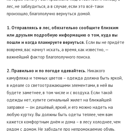
лес, не заблудиться, а в случае, если это всё-таки
произошло, благополучно вернуться домой.
1. Отправляясь в лес, обязательно сообщите близким
или друзьям подробную информацию о том, куда вы
пошли и когда планируете вернуться.
Если вы не придёте
вовремя, вас начнут искать, а время, как известно, —
важнейший фактор благополучного поиска.
2. Правильно и по погоде одевайтесь.
Никакого
камуфляжа и темных цветов – одежда должна быть яркой,
в идеале со светоотражающими элементами, в ней вы
будете заметнее, в том числе и с воздуха. Если такой
одежды нет, купите сигнальный жилет на ближайшей
заправке — он дешёвый, яркий, и его можно надеть на
любую куртку. Вы должны быть одеты теплее, чем вам
кажется комфортным днём и дома – в лесу холоднее, чем
рядом с домом. Не забудьте про непромокаемую обувь.