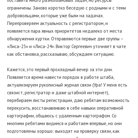
поставить много разноплановых задач, но ресурсы
ограничены. Заново коротко беседую с родными и с теми
добровольцами, которые уже были на задачах.
Перепроверяем актуальность с регистратором, и
появляется пара явных приоритетов недалеко от места
обнаружения куртки. Отправляются первые две группы –
«Лиса-23» и «Лиса-24». Виктор Сергеевич уточняет в чате
как обстановка, рассказываю, обсуждаем ситуацию.
Кажется, это первый прохладный вечер за эти дни.
Появляется время навести порядок в работе штаба,
актуализируем рукописный журнал связи (Ура! У меня есть
связист, регистратор и даже штабной интернет),
перебираем листы регистрации, даю ребятам возможность
перекусить, восстанавливаю в себе навыки оперативной
картографии, общаюсь с удаленным картографом. Со
многими ребятами видимся и работаем впервые, но они
подготовлены хорошо: выходят на проверку связи, как