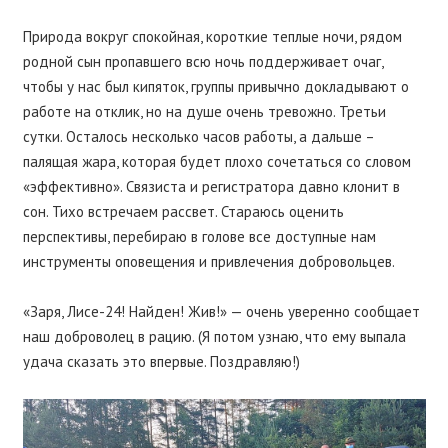
Природа вокруг спокойная, короткие теплые ночи, рядом
родной сын пропавшего всю ночь поддерживает очаг,
чтобы у нас был кипяток, группы привычно докладывают о
работе на отклик, но на душе очень тревожно. Третьи
сутки. Осталось несколько часов работы, а дальше –
палящая жара, которая будет плохо сочетаться со словом
«эффективно». Связиста и регистратора давно клонит в
сон. Тихо встречаем рассвет. Стараюсь оценить
перспективы, перебираю в голове все доступные нам
инструменты оповещения и привлечения добровольцев.
«Заря, Лисе-24! Найден! Жив!» — очень уверенно сообщает
наш доброволец в рацию. (Я потом узнаю, что ему выпала
удача сказать это впервые. Поздравляю!)