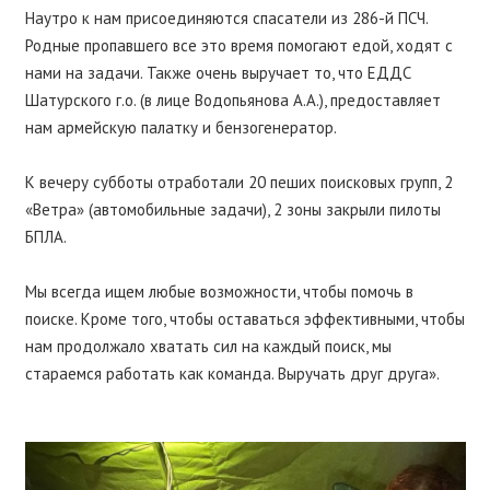
Наутро к нам присоединяются спасатели из 286-й ПСЧ.
Родные пропавшего все это время помогают едой, ходят с
нами на задачи. Также очень выручает то, что ЕДДС
Шатурского г.о. (в лице Водопьянова А.А.), предоставляет
нам армейскую палатку и бензогенератор.
К вечеру субботы отработали 20 пеших поисковых групп, 2
«Ветра» (автомобильные задачи), 2 зоны закрыли пилоты
БПЛА.
Мы всегда ищем любые возможности, чтобы помочь в
поиске. Кроме того, чтобы оставаться эффективными, чтобы
нам продолжало хватать сил на каждый поиск, мы
стараемся работать как команда. Выручать друг друга».