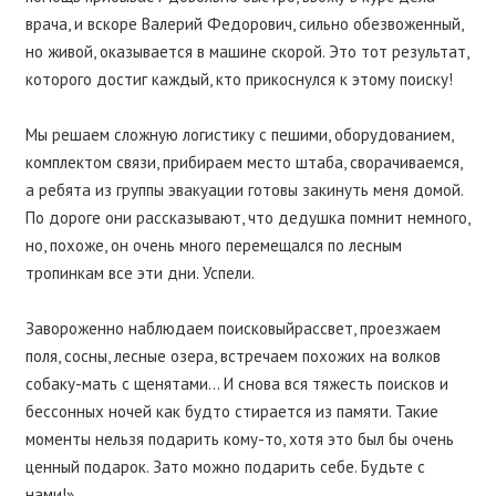
врача, и вскоре Валерий Федорович, сильно обезвоженный,
но живой, оказывается в машине скорой. Это тот результат,
которого достиг каждый, кто прикоснулся к этому поиску!
Мы решаем сложную логистику с пешими, оборудованием,
комплектом связи, прибираем место штаба, сворачиваемся,
а ребята из группы эвакуации готовы закинуть меня домой.
По дороге они рассказывают, что дедушка помнит немного,
но, похоже, он очень много перемещался по лесным
тропинкам все эти дни. Успели.
Завороженно наблюдаем
поисковыйрассвет
, проезжаем
поля, сосны, лесные озера, встречаем похожих на волков
собаку-мать с щенятами… И снова вся тяжесть поисков и
бессонных ночей как будто стирается из памяти. Такие
моменты нельзя подарить кому-то, хотя это был бы очень
ценный подарок. Зато можно подарить себе. Будьте с
нами!»