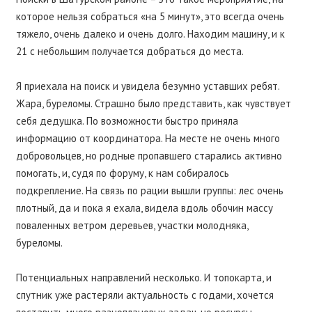
которое нельзя собраться «на 5 минут», это всегда очень
тяжело, очень далеко и очень долго. Находим машину, и к
21 с небольшим получается добраться до места.
Я приехала на поиск и увидела безумно уставших ребят.
Жара, буреломы. Страшно было представить, как чувствует
себя дедушка. По возможности быстро приняла
информацию от координатора. На месте не очень много
добровольцев, но родные пропавшего старались активно
помогать, и, судя по форуму, к нам собиралось
подкрепление. На связь по рации вышли группы: лес очень
плотный, да и пока я ехала, видела вдоль обочин массу
поваленных ветром деревьев, участки молодняка,
буреломы.
Потенциальных направлений несколько. И топокарта, и
спутник уже растеряли актуальность с годами, хочется