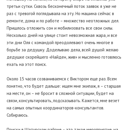
третьи сутки. Сквозь бесконечный поток заявок я уже не
раз с тревогой поглядывала на эту. Но машина сейчас в
ремонте, дома и по работе – множество неотложных дел.
Пришлось отложить сон и мобилизовать все свои силы.
Несколько дней на улице стоит невозможная жара, и все
эти дни Оля с командой преодолевают очень многое в
борьбе за дедушку. Доделываю дела, всей душой желаю
дедушке скорейшего «Найден, жив» и мысленно готовлюсь
ехать на этот поиск.
Около 15 часов созваниваемся с Виктором еще раз. Всем
понятно, что будет дальше: ищем мне экипаж, я – старшая
на месте, он – не бросит в сложной ситуации, будет на
связи, консультировать, подсказывать. Кажется, мне везет
на самых опытных координаторов-консультантов.
Собираюсь.
Поиски в Шатурском районе – это такое мероприятие, на