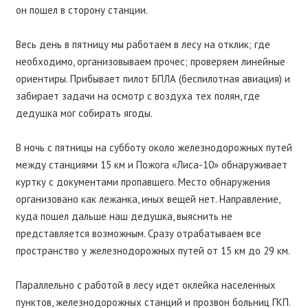
он пошел в сторону станции.
Весь день в пятницу мы работаем в лесу на отклик; где
необходимо, организовываем прочес; проверяем линейные
ориентиры. Прибывает пилот
БПЛА
(беспилотная авиация) и
забирает задачи на осмотр с воздуха тех полян, где
дедушка мог собирать ягоды.
В ночь с пятницы на субботу около железнодорожных путей
между станциями 15 км и Пожога «Лиса-10» обнаруживает
куртку с документами пропавшего. Место обнаружения
организовано как лежанка, иных вещей нет. Направление,
куда пошел дальше наш дедушка, выяснить не
представляется возможным. Сразу отрабатываем все
пространство у железнодорожных путей от 15 км до 29 км.
Параллельно с работой в лесу идет оклейка населенных
пунктов, железнодорожных станций и прозвон больниц
ГКП
.