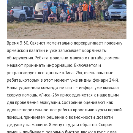
Время 3:30. Связист моментально перепрыгивает половину
армейской палатки и уже записывает координаты
обнаружения. Ребята довольно далеко от штаба, помехи
мешают принимать информацию. Включается и
ретранслирует все данные «Лиса-26», очень опытные
ребята, которым в этот момент уже видны фонари 24-й.
Наша удаленная команда не спит – инфорг уже вызвала
скорую помощь. «Лиса-26» присоединяется к нашедшим
для проведения эвакуации. Состояние оценивают как
удовлетворительное, все ребята проходили курсы первой
помощи, принимаем решение о возможности довезти
дедушку на машине. 8 минут туда и обратно. Скорая
помощь прибывает довольно быстро, ввожу в курс дела