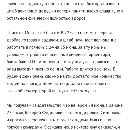
поляне неподалеку от места, где в итоге был организован
штаб поисков. У дедушки потеря памяти, плохо слышит, но в
остальном физически полностью здоров.
Поиск от Москвы не близко. В 22 часа на месте первая
двойка, готовая к задачам, а штаб начинает полноценно
работать в полночь с 24 на 25 июня. За эту ночь мы
успеваем отработать основные линейные ориентиры,
ближайшие СНТ и деревни – дедушка уже терялся и в те
разы выходил именно по ним. Работа длится всю ночь. В
будний день очень сложно найти достаточное количество
людей на поиск, а днем пятницы работа осложняется
высокой температурой воздуха: +37 градусов.
Мы получаем свидетельство, что вечером 24 июня, в районе
22 часов, Валерий Федорович вышел в деревню Сидоровка
и просился переночевать, стучался в дома, был сильно
покусан комарами. К сожалению, в ночлеге ему отказали, и