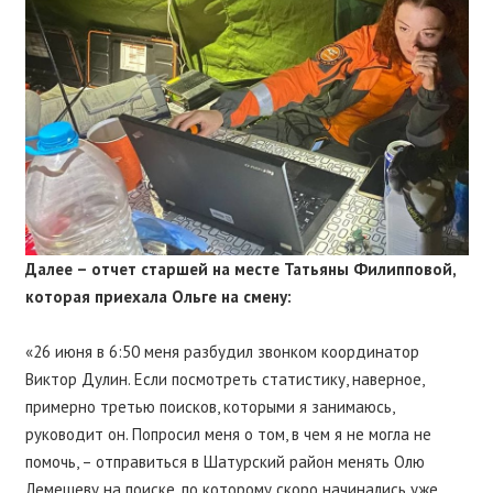
Далее – отчет старшей на месте Татьяны Филипповой,
которая приехала Ольге на смену:
«26 июня в 6:50 меня разбудил звонком координатор
Виктор Дулин. Если посмотреть статистику, наверное,
примерно третью поисков, которыми я занимаюсь,
руководит он. Попросил меня о том, в чем я не могла не
помочь, – отправиться в Шатурский район менять Олю
Лемешеву на поиске, по которому скоро начинались уже