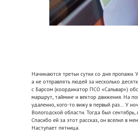
Начинаются третьи сутки со дня пропажи. У
а не отправлять людей за несколько десят
с Барсом (координатор ПСО «Сальвар») обс
маршрут, тайминг и вектор движения. На по
удаленно, кого-то вижу в первый раз… У но
Вологодской области. Тогда был сентябрь, 
Спасибо ей за этот рассказ, он вселил в ме
Наступает пятница.