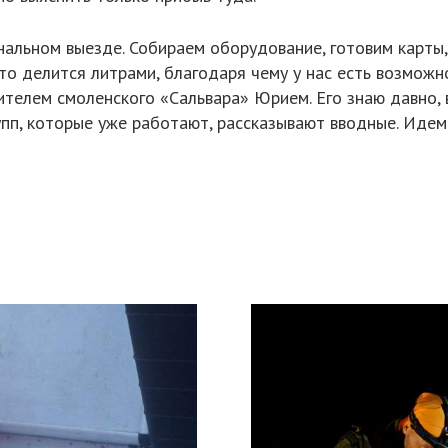
альном выезде. Собираем оборудование, готовим карты,
то делится литрами, благодаря чему у нас есть возможно
телем смоленского «Сальвара» Юрием. Его знаю давно, 
пп, которые уже работают, рассказывают вводные. Идем