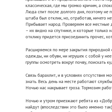
классическая, где мы громко кричим, а спо
Люда спит после долгого дня, поэтому не п
штаба был отклик, но, отработав, ничего н
Прибывает народ. Проверяем все местные д
– их видно на спутнике, и которые только 
отклику придется присоединить прочес, х
Расширяемся по мере закрытия природной с
одежды, ни обуви, ни игрушек с собой у не
группы осмотреть вокруг почву, поискать к
Связь барахлит, и в условиях отсутствия м
знать. Весь день на месте работают службы
Ночью нас накрывает гроза. Тормозим работ
Ночью и утром приезжают ребята из «Добро
найдут (впоследствии это было именно так