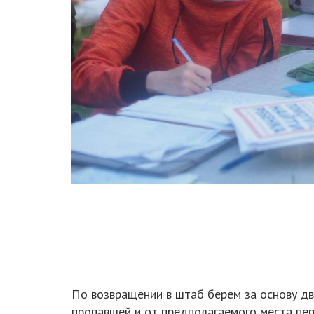
По возвращении в штаб берем за основу д
пропавшей и от предполагаемого места пер