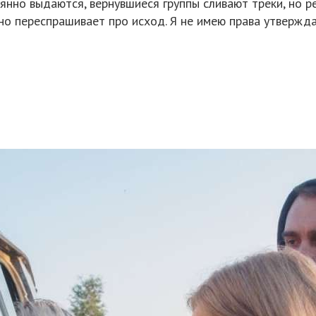
нно выдаются, вернувшиеся группы сливают треки, но ре
нно переспрашивает про исход. Я не имею права утвержд