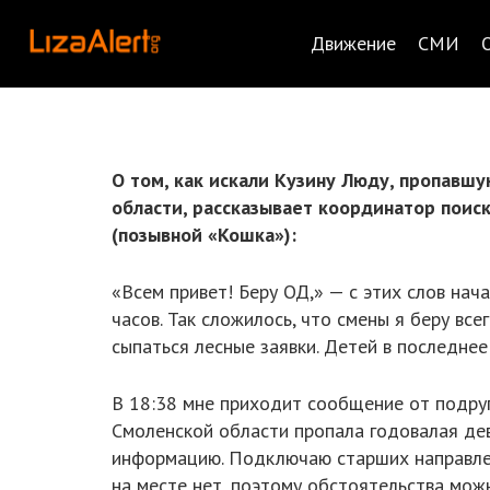
Движение
СМИ
О том, как искали Кузину Люду, пропавшу
области, рассказывает координатор поис
(позывной «Кошка»):
«Всем привет! Беру ОД,» — с этих слов нач
часов. Так сложилось, что смены я беру всег
сыпаться лесные заявки. Детей в последне
В 18:38 мне приходит сообщение от подруг
Смоленской области пропала годовалая дев
информацию. Подключаю старших направлен
на месте нет, поэтому обстоятельства мож