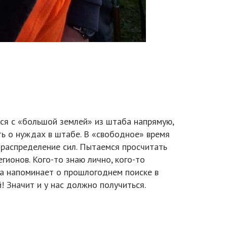
ься с «большой землей» из штаба напрямую,
ь о нуждах в штабе. В «свободное» время
 распределение сил. Пытаемся просчитать
гионов. Кого-то знаю лично, кого-то
рта напоминает о прошлогоднем поиске в
! Значит и у нас должно получиться.