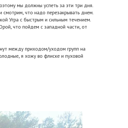
поэтому мы должны успеть за эти три дня.
 смотрим, что надо перезакрывать днем.
екой Угра с быстрым и сильным течением.
рой, что пойдем с западной части, от
минут между приходом/уходом групп на
холодные, я хожу во флиске и пуховой