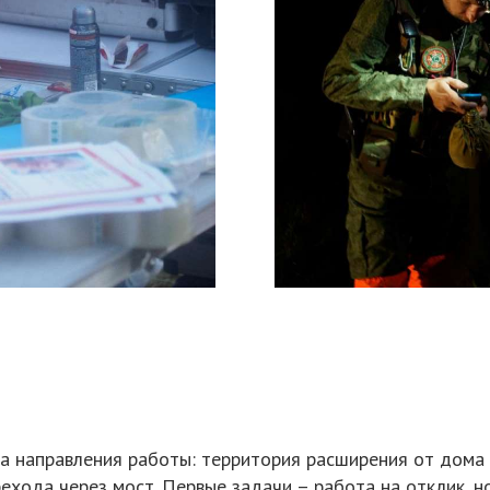
ва направления работы: территория расширения от дома
ехода через мост. Первые задачи – работа на отклик, н