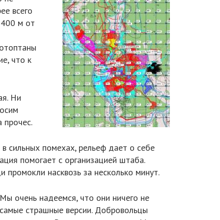
ее всего
 400 м от
ротоптаны
е, что к
ая. Ни
росим
 прочес.
 в сильных помехах, рельеф дает о себе
рация помогает с организацией штаба.
и промокли насквозь за несколько минут.
Мы очень надеемся, что они ничего не
 самые страшные версии. Добровольцы