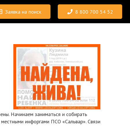
Заявка на поиск
8 800 700 54 52
мены. Начинаем заниматься и собирать
 местными инфоргами ПСО «Сальвар». Связи