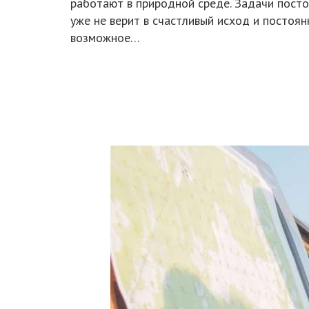
работают в природной среде. Задачи постоя
уже не верит в счастливый исход и постоя
возможное…