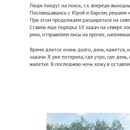
Люди поедут на поиск, т.к. впереди выходны
Посовещавшись с Юрой и Барсом, решаем «н
При этом продолжаем расширяться на север 
Ставлю еще порядка 10 задач на севере зо
реки, отправляем лисы на прочес, напомина
Время длится очень долго, день, кажется,
задачи. Я уже потеряла, где утро, где день
жилетке. В последнюю ночь хожу в оставл