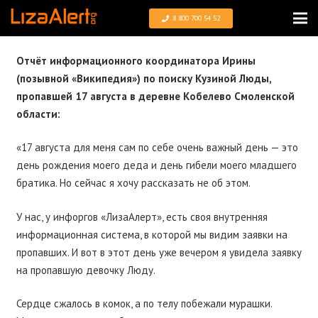
8 800 700 54 52
Отчёт информационного координатора Ирины
(позывной «Википедия») по поиску Кузиной Люды,
пропавшей 17 августа в деревне Кобелево Смоленской
области:
«17 августа для меня сам по себе очень важный день — это
день рождения моего деда и день гибели моего младшего
братика. Но сейчас я хочу рассказать не об этом.
У нас, у инфоргов «ЛизаАлерт», есть своя внутренняя
информационная система, в которой мы видим заявки на
пропавших. И вот в этот день уже вечером я увидела заявку
на пропавшую девочку Люду.
Сердце сжалось в комок, а по телу побежали мурашки.