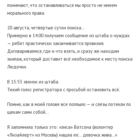
понимают, что останавливаться мы просто не имеем
морального права.
20 августа, четвертые сутки поиска…
Примерно в 14.00 получаем сообщение из штаба о нуждах
— ребят практически заканчивается провизия.
Договариваемся, где и что взять, и сразу же находим
экипаж, который доставит всё необходимое к месту поиска
Людочки.
В 15:53 звонок из штаба.
Тихий голос регистратора с просьбой остановить всё.
Помню, как в моей голове все поплыло — и слёзы потекли по
щекам сами собой…
Я запомнила только это: «лиса» Ватсона (волонтер
«ЛизаАлерт» из Москвы) нашла ее… девочка жива…»