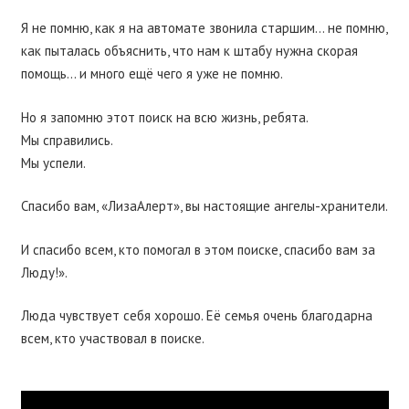
Я не помню, как я на автомате звонила старшим… не помню,
как пыталась объяснить, что нам к штабу нужна скорая
помощь… и много ещё чего я уже не помню.
Но я запомню этот поиск на всю жизнь, ребята.
Мы справились.
Мы успели.
Спасибо вам, «ЛизаАлерт», вы настоящие ангелы-хранители.
И спасибо всем, кто помогал в этом поиске, спасибо вам за
Люду!».
Люда чувствует себя хорошо. Её семья очень благодарна
всем, кто участвовал в поиске.