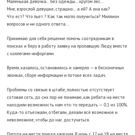
Маленькая девочка… без одежды… кругом лес…
Мне, взрослой девушке, страшно… а ей? А она как?
Что ест? Что пьёт ? Как так могло получиться? Миллион
вопросов и ни одного ответа…
Принимаю для себя решение помочь соотрядникам в
поисках и беру в работу заявку на пропавшую Люду вместе
с коллегами инфоргами.
Время, казалось, остановилось и замерло — в бесконечных
звонках, сборе информации и потоке всех задач.
Проблемы со связью в штабе, полностью отсутствует
сотовая сеть, до сих пор не понимаю, как ребята на месте
находили возможность нам что-то передать — 0,1 из 100%.
Куда-то отъезжали, отбегали, делали всё возможное и
невозможное, чтобы до нас достучаться.
Погода на месте поиска ужасная. В ночь с 17 на 18 на месте