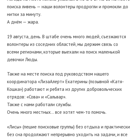
поиска ливень — наши волонтеры продрогли и промокли до
нитки за минуту.
А днём — жара.
19 августа, день. В штабе очень много людей, съезжаются
волонтеры из соседних областей, мы держим связь со
всеми регионами, которые выехали на поиск маленькой
девочки Люды.
Также на месте поиска под руководством нашего
координатора «ЛизаАлерт» Екатерины (позывной «Катя-
Кошка») работают и ребята из других добровольческих
отрядов: «Сова» и «Сальвар».
Также с нами работали службы.
Очень много местных… все хотят чем-то помочь.
«Лисы» (пешие поисковые группы) без отдыха и практически
без сна продолжают непрерывно уходить на задачи, и все