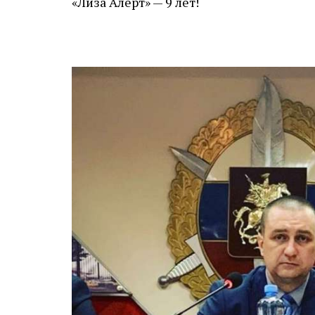
«Лиза Алерт» — 9 лет!