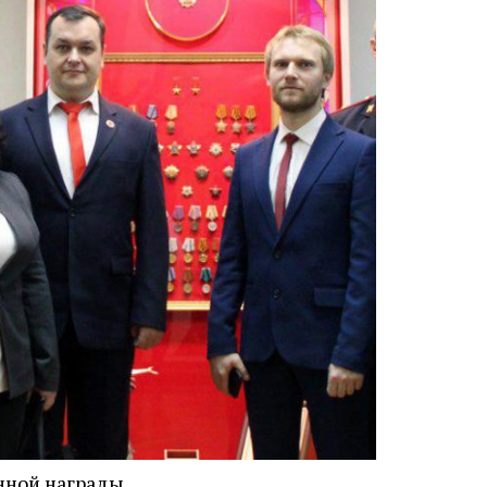
нной награды