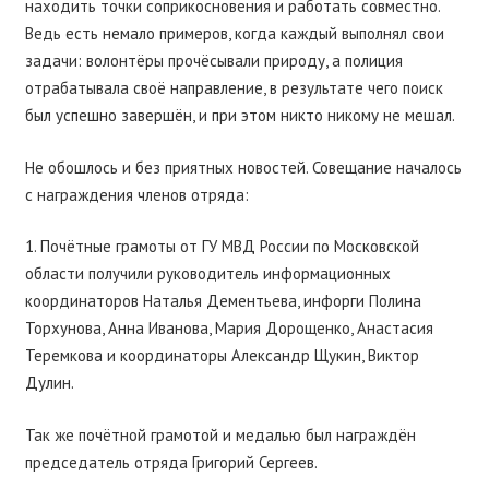
находить точки соприкосновения и работать совместно.
Ведь есть немало примеров, когда каждый выполнял свои
задачи: волонтёры прочёсывали природу, а полиция
отрабатывала своё направление, в результате чего поиск
был успешно завершён, и при этом никто никому не мешал.
Не обошлось и без приятных новостей. Совещание началось
с награждения членов отряда:
1. Почётные грамоты от ГУ МВД России по Московской
области получили руководитель информационных
координаторов Наталья Дементьева, инфорги Полина
Торхунова, Анна Иванова, Мария Дорощенко, Анастасия
Теремкова и координаторы Александр Щукин, Виктор
Дулин.
Так же почётной грамотой и медалью был награждён
председатель отряда Григорий Сергеев.