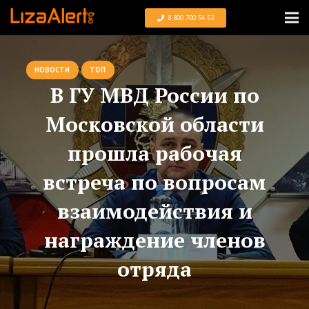
8 800 700 54 52
НОВОСТИ
ТОП
В ГУ МВД России по
Московской области
прошла рабочая
встреча по вопросам
взаимодействия и
награждение членов
отряда