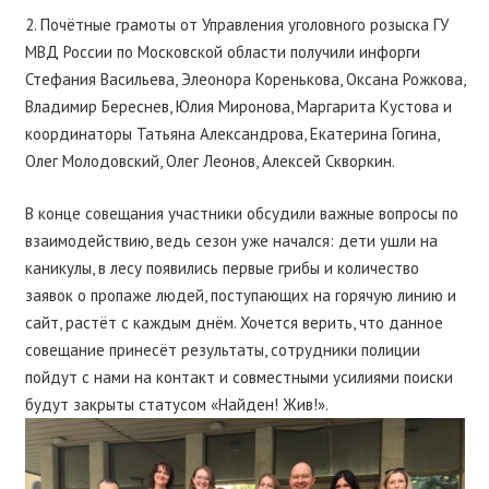
2. Почётные грамоты от
Управления уголовного розыска
ГУ
МВД России по Московской области получили инфорги
Стефания Васильева, Элеонора Коренькова, Оксана Рожкова,
Владимир Береснев, Юлия Миронова, Маргарита Кустова и
координаторы Татьяна Александрова, Екатерина Гогина,
Олег Молодовский, Олег Леонов, Алексей Скворкин.
В конце совещания участники обсудили важные вопросы по
взаимодействию, ведь сезон уже начался: дети ушли на
каникулы, в лесу появились первые грибы и количество
заявок о пропаже людей, поступающих на горячую линию и
сайт, растёт с каждым днём. Хочется верить, что данное
совещание принесёт результаты, сотрудники полиции
пойдут с нами на контакт и совместными усилиями поиски
будут закрыты статусом «Найден! Жив!».