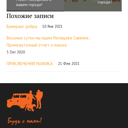
городе?
вашем городе!
Похожие записи
Бумеранг добра
10 Янв 2021
Восьмые сутки мы ищем Роговцева Савелия…
Промежуточный отчет о поиске
5 Окт 2020
ПРИКЛЮЧЕНИЯ РЫЖИКА
21 Фев 2021