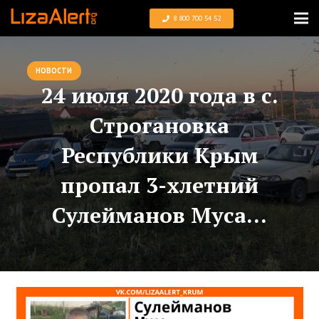
8 800 700 54 52
НОВОСТИ
24 июля 2020 года в с.
Строгановка
Республики Крым
пропал 3-хлетний
Сулейманов Муса…