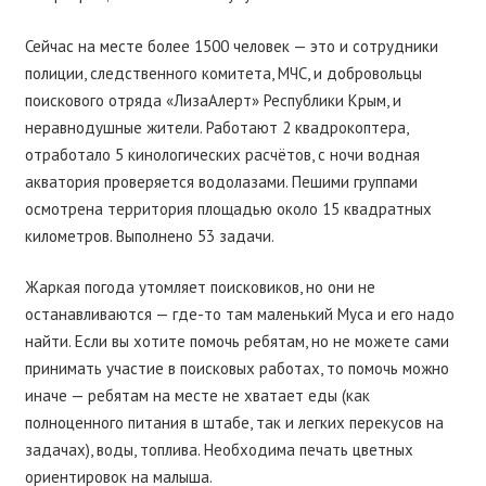
Сейчас на месте более 1500 человек — это и сотрудники
полиции, следственного комитета, МЧС, и добровольцы
поискового отряда «ЛизаАлерт» Республики Крым, и
неравнодушные жители. Работают 2 квадрокоптера,
отработало 5 кинологических расчётов, с ночи водная
акватория проверяется водолазами. Пешими группами
осмотрена территория площадью около 15 квадратных
километров. Выполнено 53 задачи.
Жаркая погода утомляет поисковиков, но они не
останавливаются — где-то там маленький Муса и его надо
найти. Если вы хотите помочь ребятам, но не можете сами
принимать участие в поисковых работах, то помочь можно
иначе — ребятам на месте не хватает еды (как
полноценного питания в штабе, так и легких перекусов на
задачах), воды, топлива. Необходима печать цветных
ориентировок на малыша.