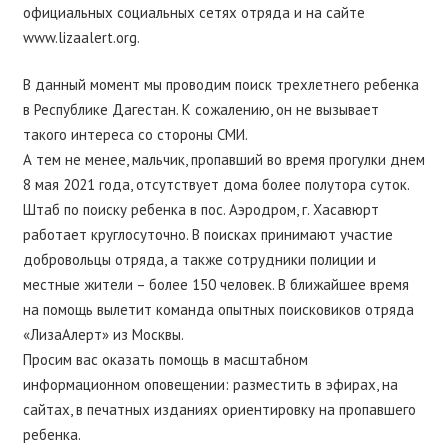
официальных социальных сетях отряда и на сайте
www.lizaalert.org.
В данный момент мы проводим поиск трехлетнего ребенка
в Республике Дагестан. К сожалению, он не вызывает
такого интереса со стороны СМИ.
А тем не менее, мальчик, пропавший во время прогулки днем
8 мая 2021 года, отсутствует дома более полутора суток.
Штаб по поиску ребенка в пос. Аэродром, г. Хасавюрт
работает круглосуточно. В поисках принимают участие
добровольцы отряда, а также сотрудники полиции и
местные жители – более 150 человек. В ближайшее время
на помощь вылетит команда опытных поисковиков отряда
«ЛизаАлерт» из Москвы.
Просим вас оказать помощь в масштабном
информационном оповещении: разместить в эфирах, на
сайтах, в печатных изданиях ориентировку на пропавшего
ребенка.