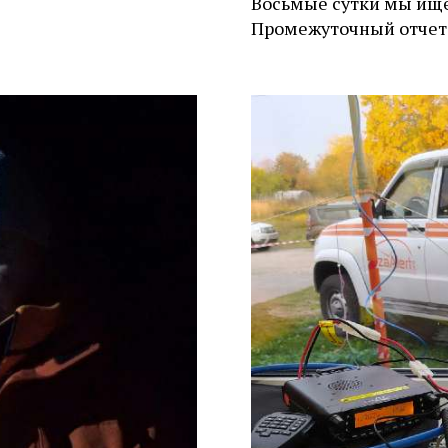
Восьмые сутки мы ищ
Промежуточный отчет 