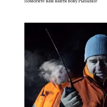
Помогите нам найти Вову Рыбалко!