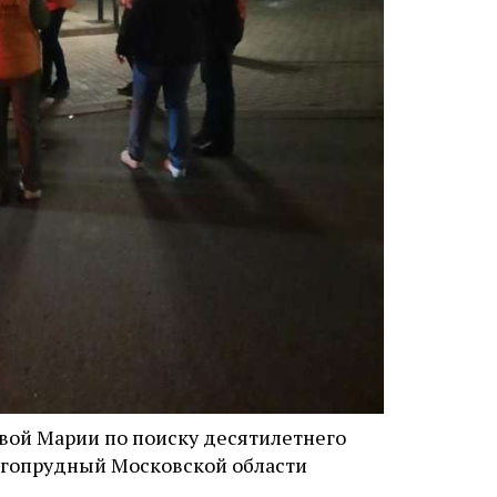
вой Марии по поиску десятилетнего
олгопрудный Московской области