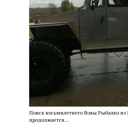
Поиск восьмилетнего Вовы Рыбалко из 
продолжается…