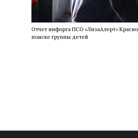
Отчет инфорга ПСО «ЛизаАлерт» Красно
поиске группы детей