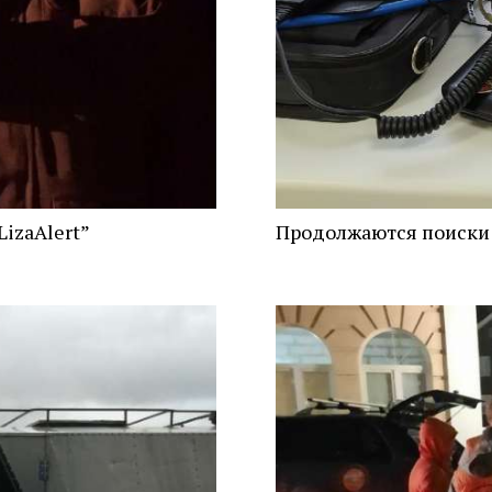
LizaAlert”
Продолжаются поиски с