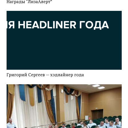
Награды “ЛизаАлерт”
Григорий Сергеев — хэдлайнер года