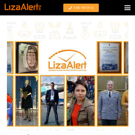
8 800 700 54 52