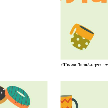
«Школа ЛизаАлерт» во