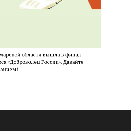
марской области вышла в финал
са «Доброволец России». Давайте
ванием!