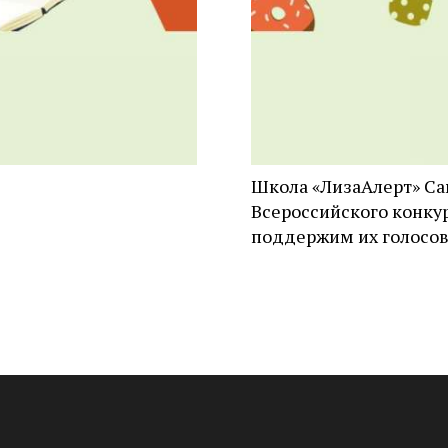
Школа «ЛизаАлерт» Са
Всероссийского конкур
поддержим их голосо