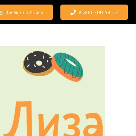
Заявка на поиск
8 800 700 54 52