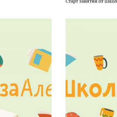
Старт занятий от Школ