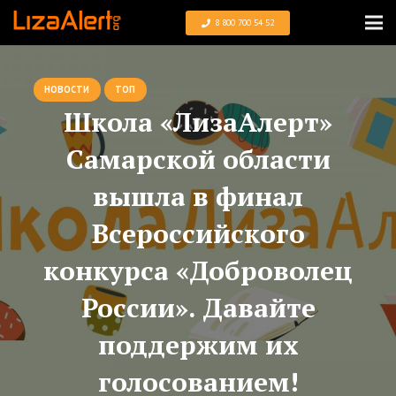
8 800 700 54 52
НОВОСТИ
ТОП
Школа «ЛизаАлерт»
Самарской области
вышла в финал
Всероссийского
конкурса «Доброволец
России». Давайте
поддержим их
голосованием!