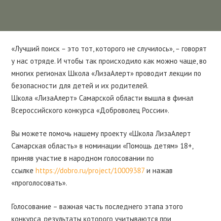
«Лучший поиск – это тот, которого не случилось», – говорят
у нас отряде. И чтобы так происходило как можно чаще, во
многих регионах Школа «ЛизаАлерт» проводит лекции по
безопасности для детей и их родителей.
Школа «ЛизаАлерт» Самарской области вышла в финал
Всероссийского конкурса «Доброволец России».
Вы можете помочь нашему проекту «Школа ЛизаАлерт
Самарская область» в номинации «Помощь детям» 18+,
приняв участие в народном голосовании по
ссылке
https://dobro.ru/project/10009387
и нажав
«проголосовать».
Голосование – важная часть последнего этапа этого
конкурса, результаты которого учитываются при