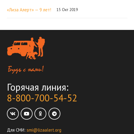
«Лиза Алерт» — 9 лет!
15 Окт 2019
Горячая линия:
8-800-700-54-52
Для СМИ:
smi@lizaalert.org