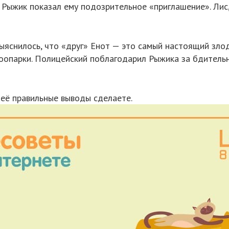
, Рыжик показал ему подозрительное «приглашение». Лис,
выяснилось, что «друг» Енот — это самый настоящий зло
зоопарки. Полицейский поблагодарил Рыжика за бдитель
 неё правильные выводы сделаете.