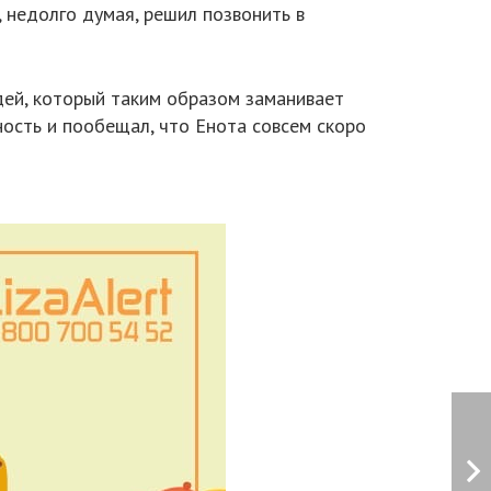
 недолго думая, решил позвонить в
дей, который таким образом заманивает
ность и пообещал, что Енота совсем скоро