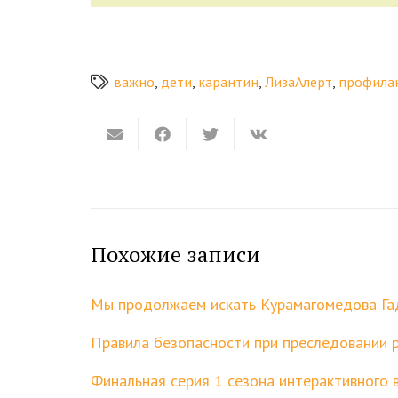
важно
,
дети
,
карантин
,
ЛизаАлерт
,
профила
Похожие записи
Мы продолжаем искать Курамагомедова Га
Правила безопасности при преследовании 
Финальная серия 1 сезона интерактивног