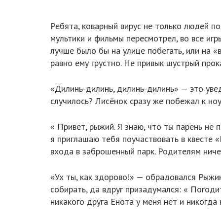
Ребята, коварный вирус не только людей по
мультики и фильмы пересмотрел, во все игры
лучше было бы на улице побегать, или на «
равно ему грустно. Не привык шустрый прок
«Дилинь-дилинь, дилинь-дилинь» — это увед
случилось? Лисёнок сразу же побежал к но
« Привет, рыжий. Я знаю, что ты парень не
я приглашаю тебя поучаствовать в квесте «
входа в заброшенный парк. Родителям ничего
«Ух ты, как здорово!» — обрадовался Рыжи
собирать, да вдруг призадумался: « Погодит
никакого друга Енота у меня нет и никогда 