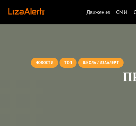
Движение
СМИ
НОВОСТИ
ТОП
ШКОЛА ЛИЗААЛЕРТ
П