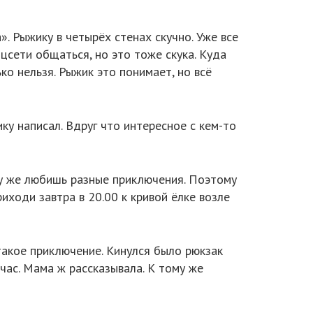
. Рыжику в четырёх стенах скучно. Уже все
оцсети общаться, но это тоже скука. Куда
ко нельзя. Рыжик это понимает, но всё
ку написал. Вдруг что интересное с кем-то
ому же любишь разные приключения. Поэтому
иходи завтра в 20.00 к кривой ёлке возле
такое приключение. Кинулся было рюкзак
йчас. Мама ж рассказывала. К тому же