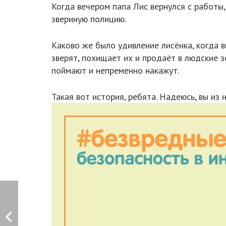
Когда вечером папа Лис вернулся с работы
звериную полицию.
Каково же было удивление лисёнка, когда 
зверят, похищает их и продаёт в людские 
поймают и непременно накажут.
Такая вот история, ребята. Надеюсь, вы из