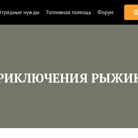
Отрядные нужды
Топливная помощь
Форум
РИКЛЮЧЕНИЯ РЫЖИ