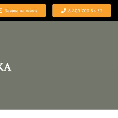
Заявка на поиск
8 800 700 54 52
КА