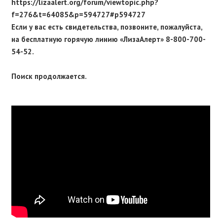
https://lizaalert.org/forum/viewtopic.php?
f=276&t=64085&p=594727#p594727
Если у вас есть свидетельства, позвоните, пожалуйста,
на бесплатную горячую линию «ЛизаАлерт» 8-800-700-
54-52.
Поиск продолжается.