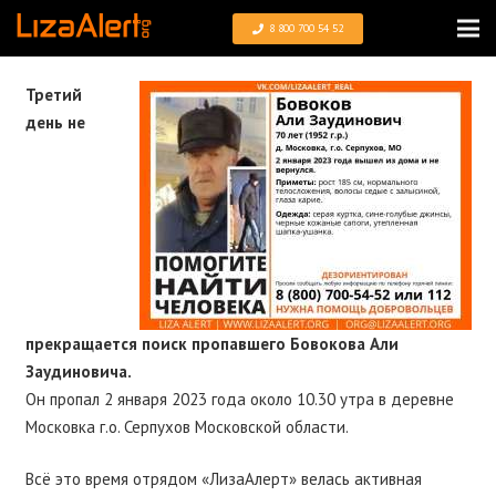
8 800 700 54 52
Третий
день не
прекращается поиск пропавшего Бовокова Али
Заудиновича.
Он пропал 2 января 2023 года около 10.30 утра в деревне
Московка г.о. Серпухов Московской области.
Всё это время отрядом «ЛизаАлерт» велась активная