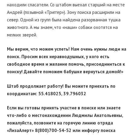
находили спасатели. Со штабом выехал старший на месте
Андрей (позывной «Триггер»). Зону поиска расширили на
север. Одной из групп была найдена разорванная тушка
животного. А мы знаем, что «наши» собаки охотятся на
мелких зверей.
Мы верим, что можем успеть! Нам очень нужны люди на
поиск. Просим всех неравнодушных, у кого есть
свободное время и желание помочь, присоединиться к
поиску! Давайте поможем бабушке вернуться домой!»
Штаб продолжает работу! Вы можете приехать по
координатам: 55.418025, 39.796032
Если вы готовы принять участие в поиске или знаете
что-либо о местонахождении Людмилы Анатольевны,
пожалуйста, позвоните на горячую линию отряда
«ЛизаАлерт» 8(800)700-54-52 или инфоргу поиска