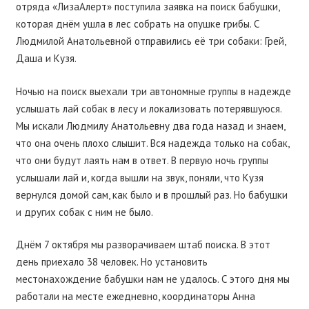
отряда «ЛизаАлерт» поступила заявка на поиск бабушки,
которая днём ушла в лес собрать на опушке грибы. С
Людмилой Анатольевной отправились её три собаки: Грей,
Даша и Кузя.
Ночью на поиск выехали три автономные группы в надежде
услышать лай собак в лесу и локализовать потерявшуюся.
Мы искали Людмилу Анатольевну два года назад и знаем,
что она очень плохо слышит. Вся надежда только на собак,
что они будут лаять нам в ответ. В первую ночь группы
услышали лай и, когда вышли на звук, поняли, что Кузя
вернулся домой сам, как было и в прошлый раз. Но бабушки
и других собак с ним не было.
Днём 7 октября мы разворачиваем штаб поиска. В этот
день приехало 38 человек. Но установить
местонахождение бабушки нам не удалось. С этого дня мы
работали на месте ежедневно, координаторы Анна