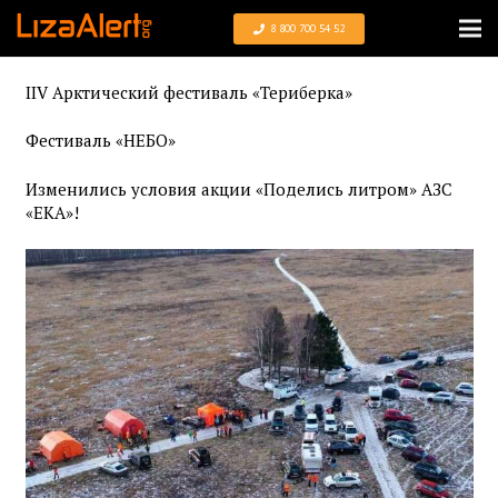
8 800 700 54 52
IIV Арктический фестиваль «Териберка»
Фестиваль «НЕБО»
Изменились условия акции «Поделись литром» АЗС
«ЕКА»!