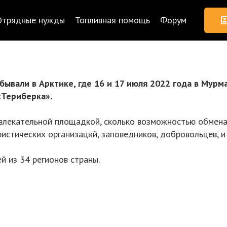
Отрядные нужды
Топливная помощь
Форум
ывали в Арктике, где 16 и 17 июля 2022 года в Мурма
«Териберка».
звлекательной площадкой, сколько возможностью обмен
истических организаций, заповедников, добровольцев, и
й из 34 регионов страны.