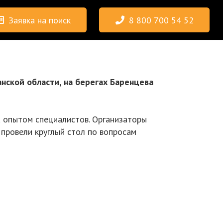
Заявка на поиск
8 800 700 54 52
нской области, на берегах Баренцева
а опытом специалистов. Организаторы
 провели круглый стол по вопросам