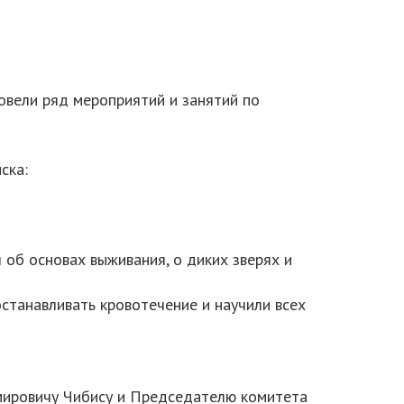
овели ряд мероприятий и занятий по
ска:
 об основах выживания, о диких зверях и
станавливать кровотечение и научили всех
мировичу Чибису и Председателю комитета