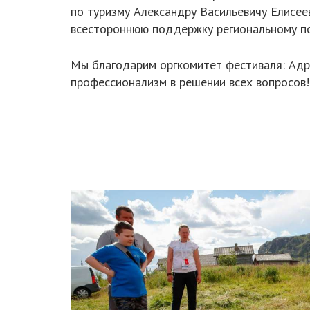
по туризму Александру Васильевичу Елисее
всестороннюю поддержку региональному п
Мы благодарим оргкомитет фестиваля: Адри
профессионализм в решении всех вопросов!