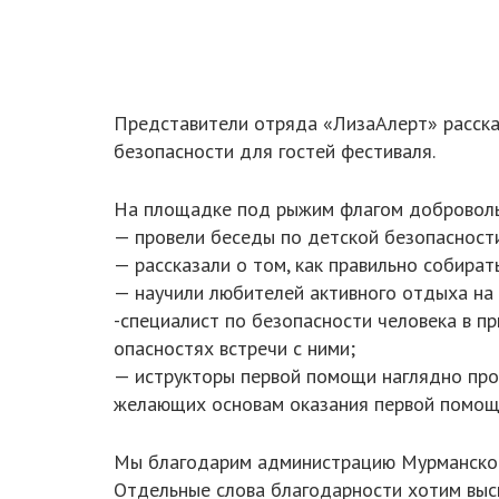
Представители отряда «ЛизаАлерт» расска
безопасности для гостей фестиваля.
На площадке под рыжим флагом добровольц
— провели беседы по детской безопасност
— рассказали о том, как правильно собирать
— научили любителей активного отдыха на
-специалист по безопасности человека в п
опасностях встречи с ними;
— иструкторы первой помощи наглядно прод
желающих основам оказания первой помощ
Мы благодарим администрацию Мурманской 
Отдельные слова благодарности хотим выс