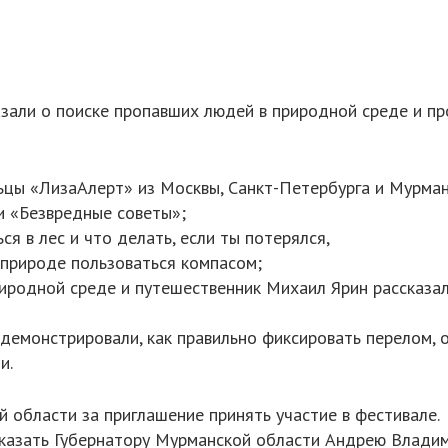
зали о поиске пропавших людей в природной среде и пр
ы «ЛизаАлерт» из Москвы, Санкт-Петербурга и Мурман
и «Безвредные советы»;
ся в лес и что делать, если ты потерялся,
 природе пользоваться компасом;
риродной среде и путешественник Михаил Ярин рассказал
емонстрировали, как правильно фиксировать перелом, о
и.
области за приглашение принять участие в фестивале.
казать Губернатору Мурманской области Андрею Влади