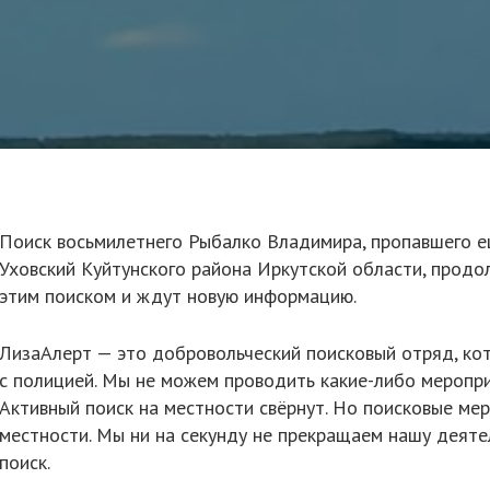
Поиск восьмилетнего Рыбалко Владимира, пропавшего е
Уховский Куйтунского района Иркутской области, продол
этим поиском и ждут новую информацию.
ЛизаАлерт — это добровольческий поисковый отряд, ко
с полицией. Мы не можем проводить какие-либо меропри
Активный поиск на местности свёрнут. Но поисковые ме
местности. Мы ни на секунду не прекращаем нашу деят
поиск.