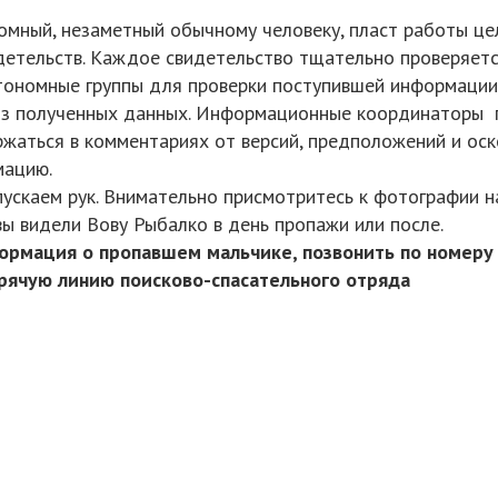
омный, незаметный обычному человеку, пласт работы це
тельств. Каждое свидетельство тщательно проверяется
ономные группы для проверки поступившей информации
из полученных данных. Информационные координаторы 
ржаться в комментариях от версий, предположений и ос
мацию.
пускаем рук. Внимательно присмотритесь к фотографии н
вы видели Вову Рыбалко в день пропажи или после.
нформация о пропавшем мальчике, позвонить по номеру
орячую линию поисково-спасательного отряда