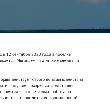
щё 12 сентября 2020 года в посёлке
жается. Мы знаем, что многие следят за
торый действует строго во взаимодействии
ятия, идущие в разрез со следствием.
роприятия — это не только работа на
ельность — проводится информационный