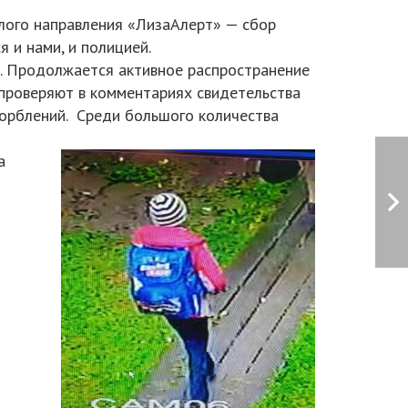
лого направления «ЛизаАлерт» — сбор
 и нами, и полицией.
. Продолжается активное распространение
проверяют в комментариях свидетельства
корблений. Среди большого количества
а