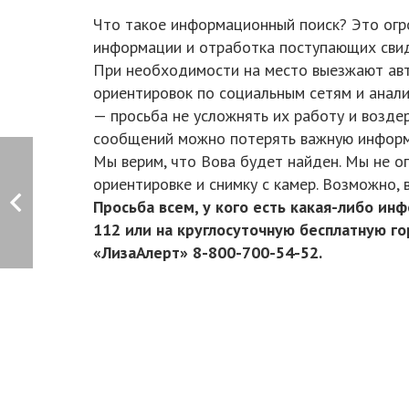
Что такое информационный поиск? Это огр
информации и отработка поступающих свиде
При необходимости на место выезжают авт
ориентировок по социальным сетям и анал
— просьба не усложнять их работу и возде
сообщений можно потерять важную инфор
Мы верим, что Вова будет найден. Мы не о
ориентировке и снимку с камер. Возможно, 
Просьба всем, у кого есть какая-либо и
112 или на круглосуточную бесплатную г
«ЛизаАлерт» 8-800-700-54-52.