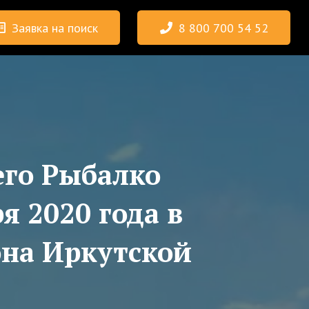
Заявка на поиск
8 800 700 54 52
его Рыбалко
я 2020 года в
она Иркутской