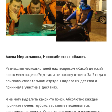
Алена Мирисманова, Новосибирская область
Размышляя несколько дней над вопросом «Какой детский
поиск меня зацепил?», я так и не нахожу ответа. За 2 года в
поисково-спасательном отряде я видела их десятки и
принимала участие в десятках.
Я не могу выделить какой-то поиск. Абсолютно каждый
проникает очень глубоко, заставляет волноваться,
переживать и думать. Очень много думать и размышлять: