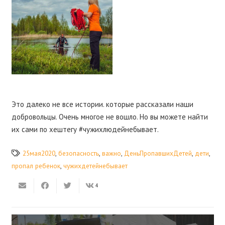
Это далеко не все истории. которые рассказали наши
добровольцы. Очень многое не вошло. Но вы можете найти
их сами по хештегу #чужихлюдейнебывает.
25мая2020
,
безопасность
,
важно
,
ДеньПропавшихДетей
,
дети
,
пропал ребенок
,
чужихдетейнебывает
4