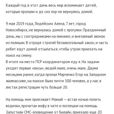
Каждый год в этот день весь мир вспоминает детей,
которые пропали и до сих пор не вернулись домой.
9 мая 2019 года, Лидейских Алена, 7 лет, город
Новосибирск, не вернулась домой с прогулки. Праздничный
день, мы с соотрядниками на пикнике, и внезапный звонок
из полиции. В отряде строгий безалкогольный закон, и часть
ребят едут домой отсыпаться, чтобы утром приехать на
поиск на смену.
В итоге на место ПСР координатором еду я. На задачи
уходят первые «лисы», людей мало, очень мало. Двумя
месяцами ранее, когда пропал Марченко Егор на Западном
жилмассиве, на поиске было почти 500 человек, а у нас в
листах регистрации чуть больше 20.
На помощь мне приезжает Мамай — встал ночью попить
водички, прочитал инфу в чате и поспешил на помощь.
Запустили СМС-оповещение от Билайн, приехало еще 20