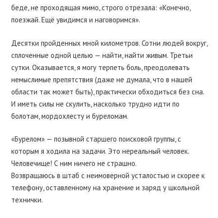
беде, не проходящая мимо, строго отрезала: «Конечно,
поезжай. Ещё увидимся и наговоримся».
Десятки пройденных мной километров. Сотни людей вокруг,
сплоченные одной целью — найти, найти живым. Третьи
сутки. Оказывается, я могу терпеть боль, преодолевать
немыслимые препятствия (даже не думала, что в нашей
области так может быть), практически обходиться без сна.
И иметь силы не скулить, насколько трудно идти по
болотам, мордохлесту и буреломам.
«Бурелом» — позывной старшего поисковой группы, с
которым я ходила на задачи. Это нереальный человек.
Человечище! С ним ничего не страшно.
Возвращаюсь в штаб с неимоверной усталостью и скорее к
телефону, оставленному на хранение и заряд у школьной
технички.