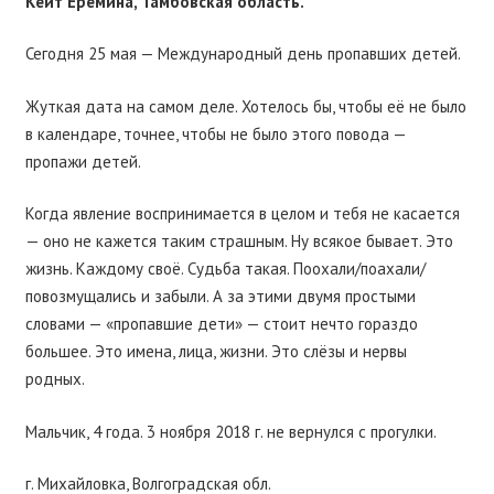
Кейт Еремина, Тамбовская область.
Сегодня 25 мая — Международный день пропавших детей.
Жуткая дата на самом деле. Хотелось бы, чтобы её не было
в календаре, точнее, чтобы не было этого повода —
пропажи детей.
Когда явление воспринимается в целом и тебя не касается
— оно не кажется таким страшным. Ну всякое бывает. Это
жизнь. Каждому своё. Судьба такая. Поохали/поахали/
повозмущались и забыли. А за этими двумя простыми
словами — «пропавшие дети» — стоит нечто гораздо
большее. Это имена, лица, жизни. Это слёзы и нервы
родных.
Мальчик, 4 года. 3 ноября 2018 г. не вернулся с прогулки.
г. Михайловка, Волгоградская обл.