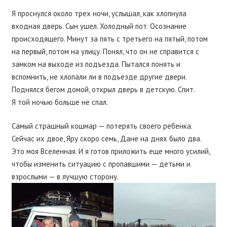
Я проснулся около трех ночи, услышал, как хлопнула
входная дверь. Сын ушел. Холодный пот. Осознание
происходящего. Минут за пять с третьего на пятый, потом
на первый, потом на улицу. Понял, что он не справится с
замком на выходе из подъезда. Пытался понять и
вспомнить, не хлопали ли в подъезде другие двери.
Поднялся бегом домой, открыл дверь в детскую. Спит.
Я той ночью больше не спал.
Самый страшный кошмар — потерять своего ребенка.
Сейчас их двое, Яру скоро семь, Дане на днях было два.
Это моя Вселенная. И я готов приложить еще много усилий,
чтобы изменить ситуацию с пропавшими — детьми и
взрослыми — в лучшую сторону.