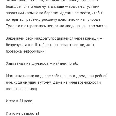
большое поле, а ещё чуть дальше — водоём с густыми
зарослями камыша по берегам. Идеальное место, чтобы
потеряться ребёнку, росшему практически на природе.
Туда-то и отправились несколько лис, и наша в том числе.
Закрываем свой квадрат, продираемся через камыши —
безрезультатно. Штаб останавливает поиски, идёт
проверка информации.
Хэппи энда не случилось — найден, погиб.
Мальчика нашли во дворе собственного дома, в выгребной
яме, куда он упал и утонул, даже не имея возможности
позвать на помощь.
И это в 21 веке.
И это не редкость!