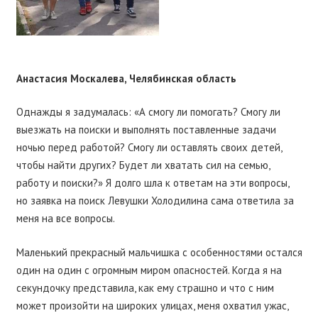
Анастасия Москалева, Челябинская область
Однажды я задумалась: «А смогу ли помогать? Смогу ли
выезжать на поиски и выполнять поставленные задачи
ночью перед работой? Смогу ли оставлять своих детей,
чтобы найти других? Будет ли хватать сил на семью,
работу и поиски?» Я долго шла к ответам на эти вопросы,
но заявка на поиск Левушки Холодилина сама ответила за
меня на все вопросы.
Маленький прекрасный мальчишка с особенностями остался
один на один с огромным миром опасностей. Когда я на
секундочку представила, как ему страшно и что с ним
может произойти на широких улицах, меня охватил ужас,