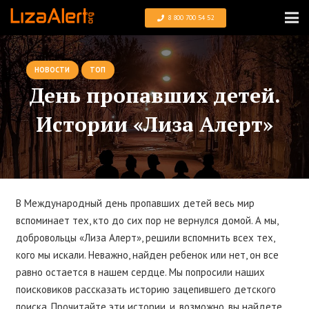
8 800 700 54 52
НОВОСТИ
ТОП
День пропавших детей.
Истории «Лиза Алерт»
В Международный день пропавших детей весь мир
вспоминает тех, кто до сих пор не вернулся домой. А мы,
добровольцы «Лиза Алерт», решили вспомнить всех тех,
кого мы искали. Неважно, найден ребенок или нет, он все
равно остается в нашем сердце. Мы попросили наших
поисковиков рассказать историю зацепившего детского
поиска. Прочитайте эти истории, и, возможно, вы найдете