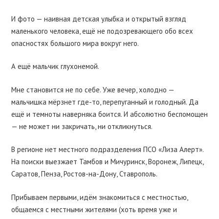
И фото — наивная детская улыбка и открытый взгляд
маленького человека, ещё не подозревающего обо всех
опасностях большого мира вокруг него.
А ещё мальчик глухонемой.
Мне становится не по себе. Уже вечер, холодно —
мальчишка мёрзнет где-то, перепуганный и голодный. Да
ещё и темноты наверняка боится. И абсолютно беспомощен
— не может ни закричать, ни откликнуться.
В регионе нет местного подразделения ПСО «Лиза Алерт».
На поиски выезжает Тамбов и Мичуринск, Воронеж, Липецк,
Саратов, Пенза, Ростов-на-Дону, Ставрополь.
Прибываем первыми, идём знакомиться с местностью,
общаемся с местными жителями (хоть время уже и