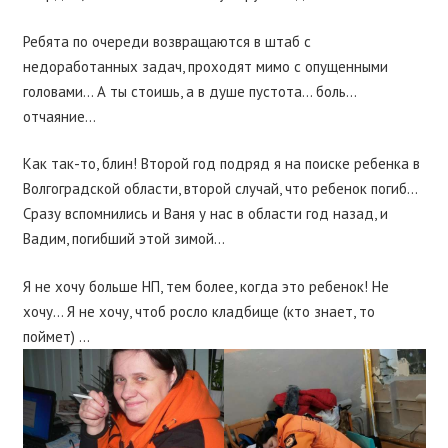
Ребята по очереди возвращаются в штаб с
недоработанных задач, проходят мимо с опущенными
головами… А ты стоишь, а в душе пустота… боль…
отчаяние…
Как так-то, блин! Второй год подряд я на поиске ребенка в
Волгоградской области, второй случай, что ребенок погиб…
Сразу вспомнились и Ваня у нас в области год назад, и
Вадим, погибший этой зимой…
Я не хочу больше НП, тем более, когда это ребенок! Не
хочу… Я не хочу, чтоб росло кладбище (кто знает, то
поймет) …