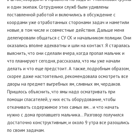
и один экипаж. Сотрудники служб были удивлены
поставленной работой и включились в обсуждение с
коордами уже отработанных сторонами задач и наметили
новые, в том числе и совместные действия. Дальше меня
делегировали общаться с СУ СК и начальником полиции. Они
оказались вполне адекватны и шли на контакт. Я старалась
выяснить, что они сделали вчера, когда пропал мальчик и
что планируют сегодня, рассказала, что мы уже начали
делать и что еще предстоит. А также, подробным образом,
скорее даже настоятельно, рекомендовала осмотреть все
дворы на предмет выгребных ям, сливных ям, чердаков.
Пришлось объяснить, что ямы надо осматривать при
помощи спасателей, у них есть оборудование, чтобы
откачивать содержимое этих самых ям… и что начать
нужно с дома пропавшего мальчика… Разговор получился
достаточно конструктивным, и около 9 утра все разошлись
по своим задачам.