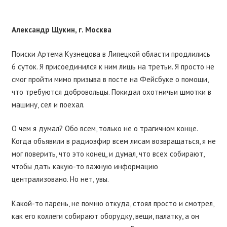
Александр Щукин, г. Москва
Поиски Артема Кузнецова в Липецкой области продлились
6 суток. Я присоединился к ним лишь на третьи. Я просто не
смог пройти мимо призыва в посте на Фейсбуке о помощи,
что требуются добровольцы. Покидал охотничьи шмотки в
машину, сел и поехал.
О чем я думал? Обо всем, только не о трагичном конце.
Когда объявили в радиоэфир всем лисам возвращаться, я не
мог поверить, что это конец, и думал, что всех собирают,
чтобы дать какую-то важную информацию
централизовано. Но нет, увы.
Какой-то парень, не помню откуда, стоял просто и смотрел,
как его коллеги собирают оборудку, вещи, палатку, а он