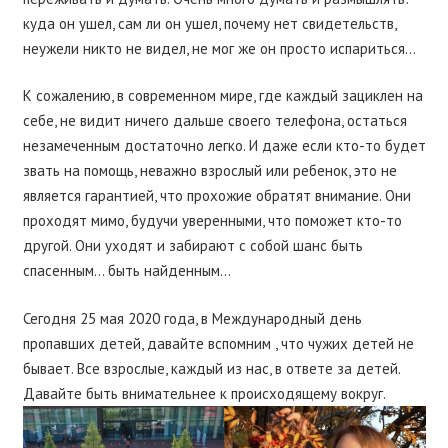
куда он ушел, сам ли он ушел, почему нет свидетельств,
неужели никто не видел, не мог же он просто испариться…
К сожалению, в современном мире, где каждый зациклен на
себе, не видит ничего дальше своего телефона, остаться
незамеченным достаточно легко. И даже если кто-то будет
звать на помощь, неважно взрослый или ребенок, это не
является гарантией, что прохожие обратят внимание. Они
проходят мимо, будучи уверенными, что поможет кто-то
другой. Они уходят и забирают с собой шанс быть
спасенным… быть найденным…
Сегодня 25 мая 2020 года, в Международный день
пропавших детей, давайте вспомним , что чужих детей не
бывает. Все взрослые, каждый из нас, в ответе за детей.
Давайте быть внимательнее к происходящему вокруг.