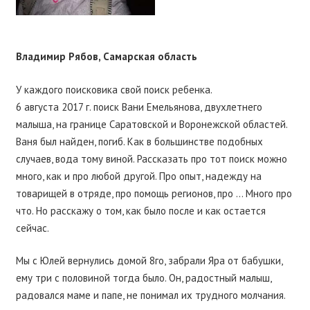
Владимир Рябов, Самарская область
У каждого поисковика свой поиск ребенка.
6 августа 2017 г. поиск Вани Емельянова, двухлетнего
малыша, на границе Саратовской и Воронежской областей.
Ваня был найден, погиб. Как в большинстве подобных
случаев, вода тому виной. Рассказать про тот поиск можно
много, как и про любой другой. Про опыт, надежду на
товарищей в отряде, про помощь регионов, про … Много про
что. Но расскажу о том, как было после и как остается
сейчас.
Мы с Юлей вернулись домой 8го, забрали Яра от бабушки,
ему три с половиной тогда было. Он, радостный малыш,
радовался маме и папе, не понимал их трудного молчания.