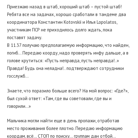
Приезжаю назад в штаб, хороший штаб – пустой штаб!
Ребята все на задачах, хорошо сработали в тандеме два
координатора Константин Kotovskii и Илья Lopolatos,
участникам ПСР не приходилось долго ждать, пока
поставят задачу.
В 11.37 получаю предполагаемую информацию, что найден,
погиб… Передаю коорду, надо проверять инфу дальше, а в
голове крутиться: «Пусть неправда, пусть неправда!..»
Правда! Будь она неладна!.. подтверждают сотрудники
госслужб…
Знаете, что поразило больше всего? На мой вопрос: «Где?»,
был сухой ответ: «Там, где вы советовали, где вы и
говорили…»
Мальчика могли найти еще в день пропажи, отработав
место проживания более плотно. Передаю информацию
коордам, всё… СТОП по поиску… группам дан отбой…