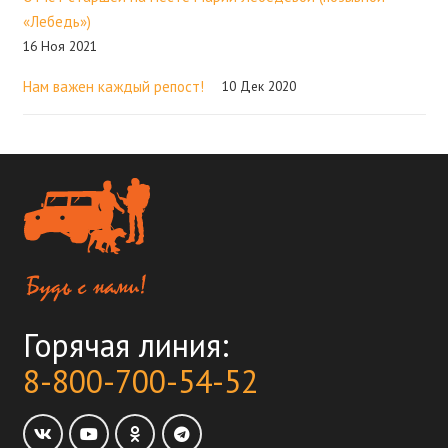
«Лебедь»)
16 Ноя 2021
Нам важен каждый репост!
10 Дек 2020
Горячая линия:
8-800-700-54-52