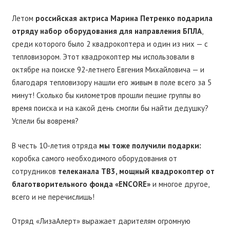
Летом
российская актриса Марина Петренко подарила
отряду набор оборудования для направления БПЛА
,
среди которого было 2 квадрокоптера и один из них — с
тепловизором. Этот квадрокоптер мы использовали в
октябре на поиске 92-летнего Евгения Михайловича — и
благодаря тепловизору нашли его живым в поле всего за 5
минут! Сколько бы километров прошли пешие группы во
время поиска и на какой день смогли бы найти дедушку?
Успели бы вовремя?
В честь 10-летия отряда
мы тоже получили подарки:
коробка самого необходимого оборудования от
сотрудников
телеканала ТВ3, мощный квадрокоптер от
благотворительного фонда «ENCORE»
и многое другое,
всего и не перечислишь!
Отряд «ЛизаАлерт» выражает дарителям огромную