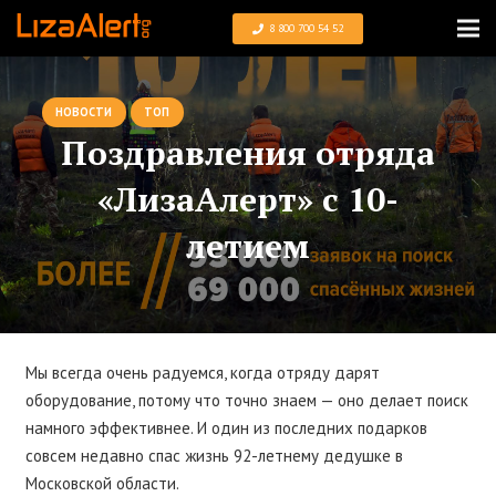
8 800 700 54 52
НОВОСТИ
ТОП
Поздравления отряда
«ЛизаАлерт» с 10-
летием
Мы всегда очень радуемся, когда отряду дарят
оборудование, потому что точно знаем — оно делает поиск
намного эффективнее. И один из последних подарков
совсем недавно спас жизнь 92-летнему дедушке в
Московской области.