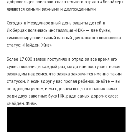
добровольцев поисково-спасательного отряда #ЛизаАлерт
являются самыми важными и долгожданными.
Сегодня, в Международный день защиты детей, в
Люберцах появилась инсталляция «НЖ» — две буквы,
символизирующие самый важный для каждого поисковика
статус: «Найден. Жив».
Более 17 000 заявок поступило в отряд за все время его
существования, и каждый раз, когда нам поступает новая
заявка, мы надеемся, что заявка закончится именно таким
статусом. И если вдруг у вас пропал ребенок, знайте — вы
не одни, мы рядом, и мы сделаем все, что в наших силах
ради двух заветных букв НЖ, ради самых дорогих слов:
«Найден. Жив».