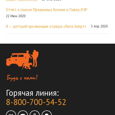
Отчет о поиске Прядкиных Ксении и Павла, КЧР
22 Июн 2020
Я — детский прозвонщик отряда «Лиза Алерт»
5 Апр 2020
Горячая линия:
8-800-700-54-52