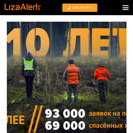
8 800 700 54 52