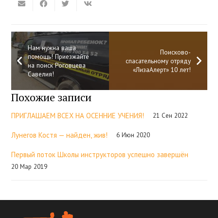
Нам нужна ваша
Поисково-
помощь! Приезжайте
спасательному отряду
на поиск Роговцева
«ЛизаАлерт» 10 лет!
Савелия!
Похожие записи
ПРИГЛАШАЕМ ВСЕХ НА ОСЕННИЕ УЧЕНИЯ!
21 Сен 2022
Лунегов Костя — найден, жив!
6 Июн 2020
Первый поток Школы инструкторов успешно завершён
20 Мар 2019