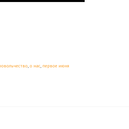
ровольчество
,
о нас
,
первое июня