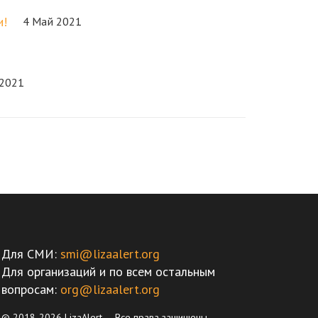
и!
4 Май 2021
 2021
Для СМИ:
smi@lizaalert.org
Для организаций и по всем остальным
вопросам:
org@lizaalert.org
© 2018-2026 LizaAlert — Все права защищены.