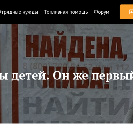
Отрядные нужды
Топливная помощь
Форум
 детей. Он же первый