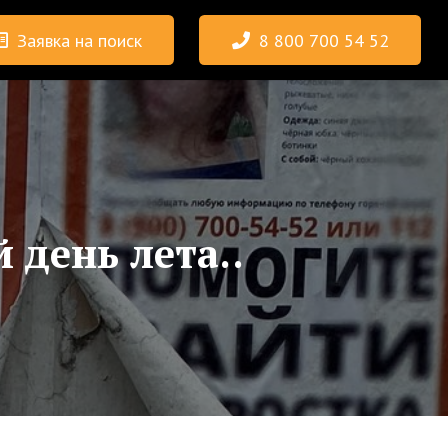
Заявка на поиск
8 800 700 54 52
 день лета..