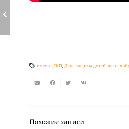
вместе
,
ГКП
,
День защиты детей
,
дети
,
доб
Похожие записи