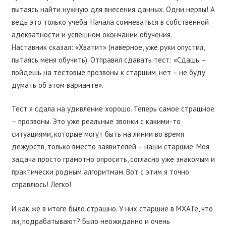
пытаясь найти нужную для внесения данных. Одни нервы! А
ведь это только учеба. Начала сомневаться в собственной
адекватности и успешном окончании обучения.
Наставник сказал: «Хватит» (наверное, уже руки опустил,
пытаясь меня обучить). Отправил сдавать тест: «Сдашь –
пойдешь на тестовые прозвоны к старшим, нет – не буду
думать об этом варианте».
Тест я сдала на удивление хорошо. Теперь самое страшное
– прозвоны. Это уже реальные звонки с какими-то
ситуациями, которые могут быть на линии во время
дежурств, только вместо заявителей – наши старшие. Моя
задача просто грамотно опросить, согласно уже знакомым и
практически родным алгоритмам. Вот с этим я точно
справлюсь! Легко!
И как же в итоге было страшно. У них старшие в МХАТе, что
ли, подрабатывают? Было неожиданно и очень