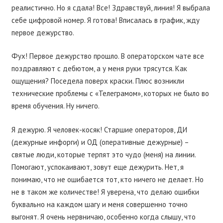
реалистично. Но я сдала! Все! Здравствуй, линия! Я выбрала
себе цифровой номер. Я готова! Вписалась в график, жду
первое дежурство.
Фух! Первое дежурство прошло. В операторском чате все
поздравляют с дебютом, а у меня руки трясутся. Как
ощущения? Поседела поверх краски. Плюс возникли
технические проблемы с «Телеграмом», которых не было во
время обучения. Ну ничего.
Я дежурю. Я человек-косяк! Старшие операторов, ДИ
(дежурные инфорги) и ОД (оперативные дежурные) –
святые люди, которые терпят это чудо (меня) на линии.
Помогают, успокаивают, зовут еще дежурить. Нет, я
понимаю, что не ошибается тот, кто ничего не делает. Но
не в таком же количестве! Я уверена, что делаю ошибки
буквально на каждом шагу и меня совершенно точно
выгонят. Я очень нервничаю, особенно когда слышу, что