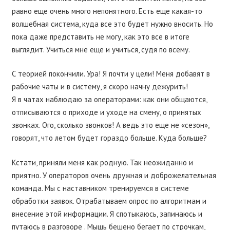
равно еще очень много непонятного. Есть еще какая-то
волшебная система, куда все это будет нужно вносить. Но
пока даже представить не могу, как это все в итоге
выглядит. Учиться мне еще и учиться, судя по всему.
С теорией покончили. Ура! Я почти у цели! Меня добавят в
рабочие чаты и в систему, я скоро начну дежурить!
Я в чатах наблюдаю за операторами: как они общаются,
отписываются о приходе и уходе на смену, о принятых
звонках. Ого, сколько звонков! А ведь это еще не «сезон»,
говорят, что летом будет гораздо больше. Куда больше?
Кстати, приняли меня как родную. Так неожиданно и
приятно. У операторов очень дружная и доброжелательная
команда. Мы с наставником тренируемся в системе
обработки заявок. Отрабатываем опрос по алгоритмам и
внесение этой информации. Я спотыкаюсь, запинаюсь и
путаюсь в разговоре . Мышь бешено бегает по строчкам,