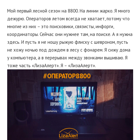
Мой первый лесной сезон на 8800. На линии жарко. Я много
дежурю. Операторов летом всегда не хватает, потому что
многие из них – это поисковики, связисты, инфорги,
координаторы. Сейчас они нужнее там, на поиске. А я нужна
здесь. И пусть я не ношу рыжую флиску с шевроном, пусть
не хожу ночью под дождем в лесу с фонарем. Я сижу дома
у компьютера, а в перерывах между звонками вышиваю. Я
тоже часть «ЛизаАлерт». Я – «ЛизаАлерт».