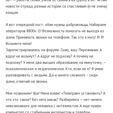
новости отряда, разные истории со счастливым (и не очень)
концом.
И вот очередной пост: «Нам нужны добровольцы. Набираем
операторов 8800». О! Возможность помогать не выходя из
дома. Принимать звонки на телефоне. Так это я могу! Я! Я!
Возьмите меня!
Зарегистрировалась на форуме. Сижу, жду. Переживаю. А
вдруг не возьмут? А вдруг не подхожу? А почему не
подхожу? У меня два высших образования, на минуточку, —
психологическое и педагогическое. Кто, если не я? Я умею
разговаривать с людьми. Да и ничего сложного – сиди
дома, отвечай на звонки.
Мне позвонили! Ура! Меня взяли! «Телеграм» установить? А
что это такое? Без него никак? Разберемся — нет ничего
невозможного для человека с интеллектом. А еще нужен
компьютер со стабильным интернетом и телефон,