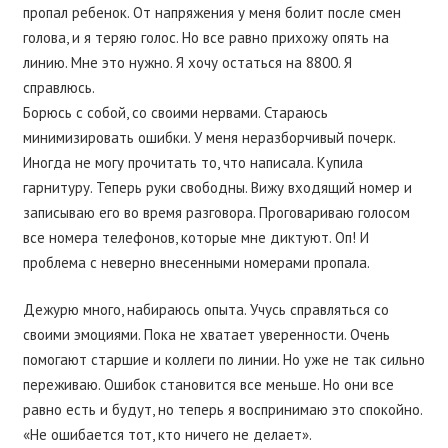
пропал ребенок. От напряжения у меня болит после смен
голова, и я теряю голос. Но все равно прихожу опять на
линию. Мне это нужно. Я хочу остаться на 8800. Я
справлюсь.
Борюсь с собой, со своими нервами. Стараюсь
минимизировать ошибки. У меня неразборчивый почерк.
Иногда не могу прочитать то, что написала. Купила
гарнитуру. Теперь руки свободны. Вижу входящий номер и
записываю его во время разговора. Проговариваю голосом
все номера телефонов, которые мне диктуют. Оп! И
проблема с неверно внесенными номерами пропала.
Дежурю много, набираюсь опыта. Учусь справляться со
своими эмоциями. Пока не хватает уверенности. Очень
помогают старшие и коллеги по линии. Но уже не так сильно
переживаю. Ошибок становится все меньше. Но они все
равно есть и будут, но теперь я воспринимаю это спокойно.
«Не ошибается тот, кто ничего не делает».