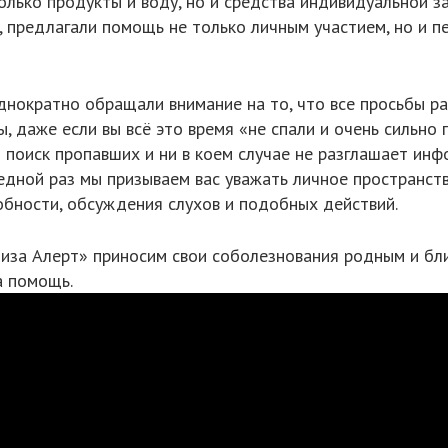
 только продукты и воду, но и средства индивидуальной
, предлагали помощь не только личным участием, но и 
днократно обращали внимание на то, что все просьбы р
, даже если вы всё это время «не спали и очень сильно
 поиск пропавших и ни в коем случае не разглашает ин
едной раз мы призываем вас уважать личное пространств
обности, обсуждения слухов и подобных действий.
иза Алерт» приносим свои соболезнования родным и близ
а помощь.