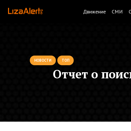
Движение
СМИ
НОВОСТИ
ТОП
Отчет о пои