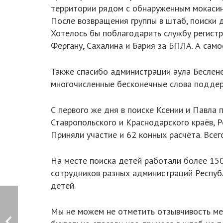
территории рядом с обнаруженным мокасин
После возвращения группы в штаб, поиски 
Хотелось бы поблагодарить службу регистра
Фергану, Сахалина и Бария за БПЛА. А само
Также спасибо администрации аула Бесленей
многочисленные бесконечные слова поддер
С первого же дня в поиске Ксении и Павла
Ставропольского и Краснодарского краёв, Р
Приняли участие и 62 конных расчёта. Все
На месте поиска детей работали более 150
сотрудников разных администраций Республ
детей.
Мы не можем не отметить отзывчивость мест