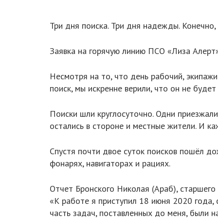
Три дня поиска. Три дня надежды. Конечно
Заявка на горячую линию ПСО «Лиза Алерт» 
Несмотря на то, что день рабочий, экипаж
поиск, мы искренне верили, что он не буде
Поиски шли круглосуточно. Одни приезжали
остались в стороне и местные жители. И ка
Спустя почти двое суток поисков пошёл дож
фонарях, навигаторах и рациях.
Отчет Бронского Николая (Араб), старшего
«К работе я приступил 18 июня 2020 года, 
часть задач, поставленных до меня, были н