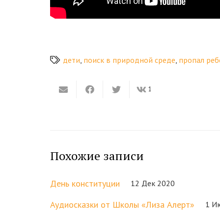
дети
,
поиск в природной среде
,
пропал реб
1
Похожие записи
День конституции
12 Дек 2020
Аудиосказки от Школы «Лиза Алерт»
1 И