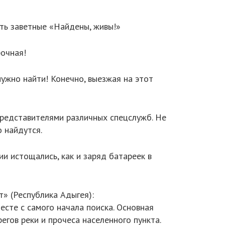
ать заветные «Найдены, живы!»
рочная!
нужно найти! Конечно, выезжая на этот
 представителями различных спецслужб. Не
о найдутся.
ии истощались, как и заряд батареек в
т» (Республика Адыгея):
есте с самого начала поиска. Основная
егов реки и прочеса населенного пункта.