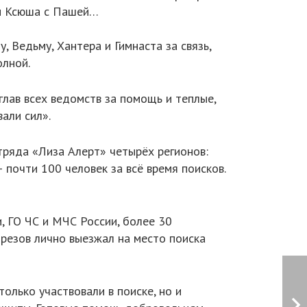
 и Ксюша с Пашей…
, Ведьму, Хантера и Гимнаста за связь,
олной.
глав всех ведомств за помощь и теплые,
али сил».
тряда «Лиза Алерт» четырёх регионов:
 почти 100 человек за всё время поисков.
, ГО ЧС и МЧС России, более 30
резов лично выезжал на место поиска
олько участвовали в поиске, но и