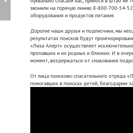
буквально спасали нас, принося в штаб не
звонили на горячую линию 8-800-700-54-52
оборудования и продуктов питания.
Дорогие наши друзья и подписчики, мы нео
результатах поисков будут проигнорированы
«Лиза Алерт» осуществляет исключительно
пропавших и их родных и близких. И в очер
момент, воздержаться от смакования подр
От лица поисково-спасательного отряда «Л
помогавших в поисках детей, благодарим з