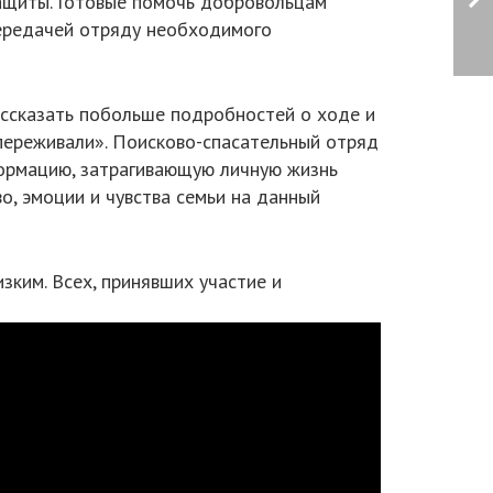
 защиты. Готовые помочь добровольцам
передачей отряду необходимого
ассказать побольше подробностей о ходе и
 переживали». Поисково-спасательный отряд
формацию, затрагивающую личную жизнь
о, эмоции и чувства семьи на данный
ким. Всех, принявших участие и