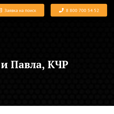
Заявка на поиск
8 800 700 54 52
и Павла, КЧР