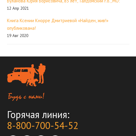
Буланова Юрия Борисовича, 85 лет, Талдомский г.о., МО:
12 Апр 2021
Книга Ксении Кнорре Дмитриевой «Найден, жив!»
опубликована!
19 Авг 2020
Горячая линия:
8-800-700-54-52