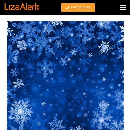
8 800 700 54 52