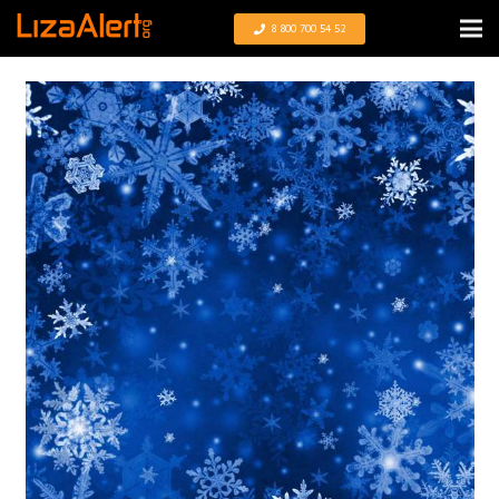
8 800 700 54 52