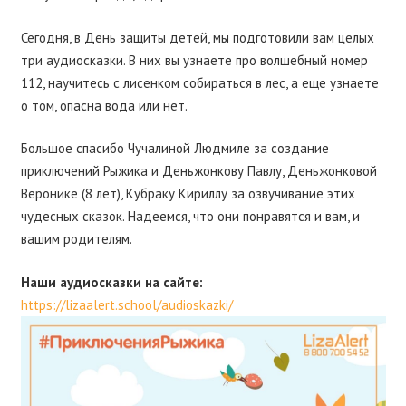
Сегодня, в День защиты детей, мы подготовили вам целых
три аудиосказки. В них вы узнаете про волшебный номер
112, научитесь с лисенком собираться в лес, а еще узнаете
о том, опасна вода или нет.
Большое спасибо Чучалиной Людмиле за создание
приключений Рыжика и Деньжонкову Павлу, Деньжонковой
Веронике (8 лет), Кубраку Кириллу за озвучивание этих
чудесных сказок. Надеемся, что они понравятся и вам, и
вашим родителям.
Наши аудиосказки на сайте:
https://lizaalert.school/audioskazki/