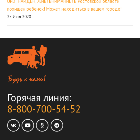
UPD: НАЙДЕН, ЖИВ! ВНИМАНИЕ! В Ростовской области
похищен ребенок! Может находиться в вашем городе!
25 Июл 2020
Горячая линия:
8-800-700-54-52