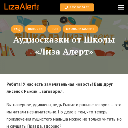
8 800 700 54 52
FAQ
НОВОСТИ
ТОП
ШКОЛА ЛИЗААЛЕРТ
Аудиосказки от Школы
«Лиза Алерт»
Ребята! У нас есть замечательная новость! Ваш друг
лисенок Рыжик… заговорил.
Вы, наверное, удивлены, ведь Рыжик и раньше говорил — это
мы читали невнимательно. Но дело в том, что теперь
приключения пушистого малыша можно не только читать, но
и слушать. Правда, здорово?