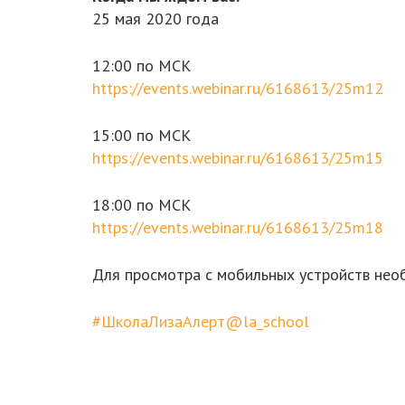
25 мая 2020 года
12:00 по МСК
https://events.webinar.ru/6168613/25m12
15:00 по МСК
https://events.webinar.ru/6168613/25m15
18:00 по МСК
https://events.webinar.ru/6168613/25m18
Для просмотра с мобильных устройств нео
#ШколаЛизаАлерт@la_school