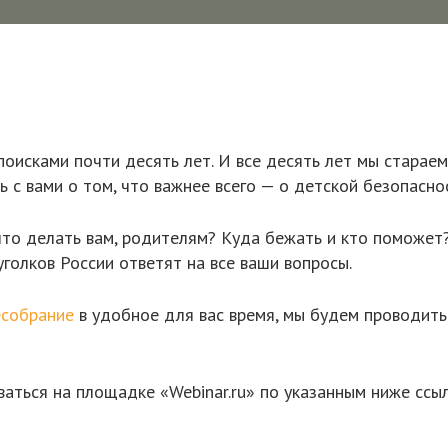
исками почти десять лет. И все десять лет мы стараемс
 с вами о том, что важнее всего — о детской безопасно
 что делать вам, родителям? Куда бежать и кто поможет
уголков России ответят на все ваши вопросы.
есобрание
в удобное для вас время, мы будем проводить
ться на площадке «Webinar.ru» по указанным ниже ссы