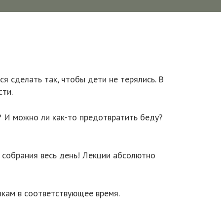
я сделать так, чтобы дети не терялись. В
сти.
? И можно ли как-то предотвратить беду?
 собрания весь день! Лекции абсолютно
лкам в соответствующее время.