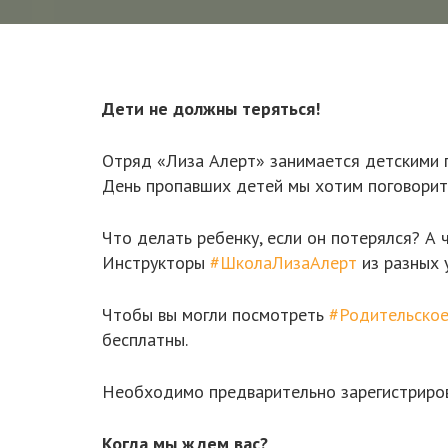
Дети не должны теряться!
Отряд «Лиза Алерт» занимается детскими по
День пропавших детей мы хотим поговорить
Что делать ребенку, если он потерялся? А
Инструкторы
#ШколаЛизаАлерт
из разных 
Чтобы вы могли посмотреть
#Родительско
бесплатны.
Необходимо предварительно зарегистрирова
Когда мы ждем вас?