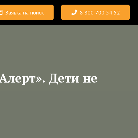
Заявка на поиск
8 800 700 54 52
Алерт». Дети не