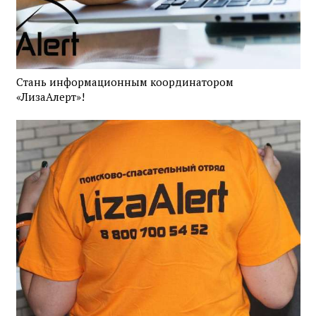
Стань информационным координатором
«ЛизаАлерт»!