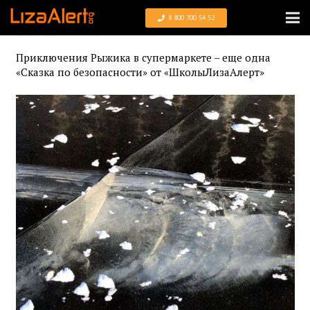
8 800 700 54 52
Приключения Рыжика в супермаркете – еще одна
«Сказка по безопасности» от «ШколыЛизаАлерт»