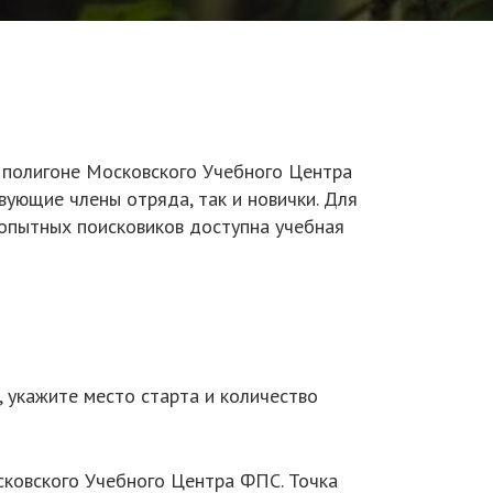
а полигоне Московского Учебного Центра
ующие члены отряда, так и новички. Для
 опытных поисковиков доступна учебная
в, укажите место старта и количество
осковского Учебного Центра ФПС. Точка