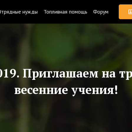
Отрядные нужды
Топливная помощь
Форум
019. Приглашаем на т
весенние учения!