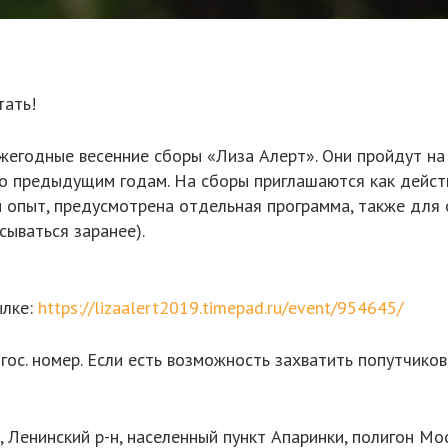
тать!
ежегодные весенние сборы «Лиза Алерт». Они пройдут н
о предыдущим годам. На сборы приглашаются как действ
й опыт, предусмотрена отдельная программа, также для
ываться заранее).
ылке:
https://lizaalert2019.timepad.ru/event/954645/
 гос. номер. Если есть возможность захватить попутчико
, Ленинский р-н, населенный пункт Апаринки, полигон М