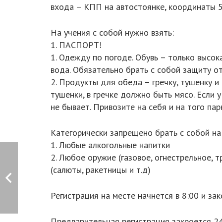
входа – КПП на автостоянке, координаты 5
На учения с собой нужно взять:
1. ПАСПОРТ!
1. Одежду по погоде. Обувь – только высока
вода. Обязательно брать с собой защиту о
2. Продукты для обеда – гречку, тушенку и
тушенки, в гречке должно быть мясо. Если 
не бывает. Привозите на себя и на того пар
Категорически запрещено брать с собой на
1. Любые алкогольные напитки
2. Любое оружие (газовое, огнестрельное, 
(салюты, ракетницы и т.д)
Регистрация на месте начнется в 8:00 и зак
Предварительная регистрация закроется 24