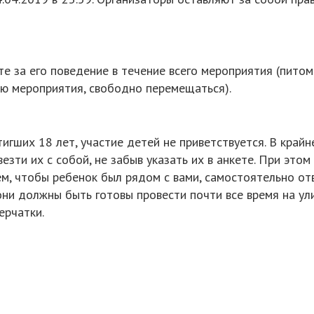
те за его поведение в течение всего мероприятия (пито
ию мероприятия, свободно перемещаться).
гших 18 лет, участие детей не приветствуется. В крайне
зти их с собой, не забыв указать их в анкете. При это
ем, чтобы ребенок был рядом с вами, самостоятельно от
 они должны быть готовы провести почти все время на 
ерчатки.