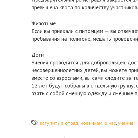
превышена квота по количеству участников.
Животные
Если вы приехали с питомцем — вы отвечае
пребывания на полигоне, мешать проведен
Дети
Учения проводятся для добровольцев, дости
несовершеннолетних детей, вы можете приве
вместе со взрослыми, вы сами следите за т
12 лет будут собраны в отдельную группу,
взять с собой сменную одежду и сменные п
вступить в отряд
,
новичкам
,
о нас
,
учения