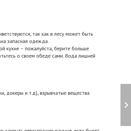
иветствуются, так как в лесу может быть
ьна запасная одежда.
вой кухне – пожалуйста, берите больше
отьтесь о своем обеде сами. Вода лишней
и, докеры и т.д), взрывчатые вещества
во закрыть регистрацию раньше, если будет