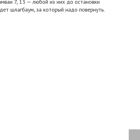
ваи 7, 13 — любой из них до остановки
дет шлагбаум, за который надо повернуть.