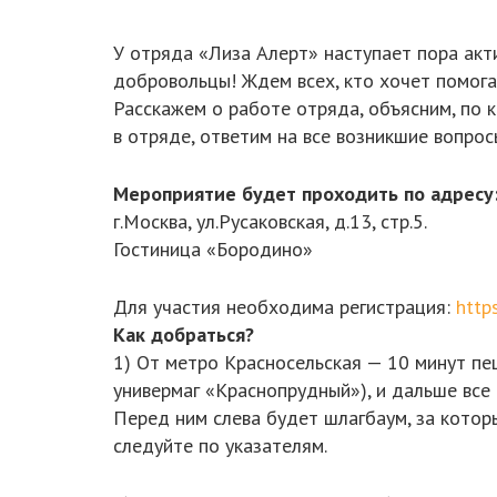
У отряда «Лиза Алерт» наступает пора акти
добровольцы! Ждем всех, кто хочет помога
Расскажем о работе отряда, объясним, по
в отряде, ответим на все возникшие вопрос
Мероприятие будет проходить по адресу
г.Москва, ул.Русаковская, д.13, стр.5.
Гостиница «Бородино»
Для участия необходима регистрация:
http
Как добраться?
1) От метро Красносельская — 10 минут пеш
универмаг «Краснопрудный»), и дальше все
Перед ним слева будет шлагбаум, за которы
следуйте по указателям.