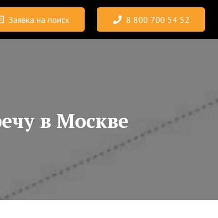
Заявка на поиск
8 800 700 54 52
ечу в Москве