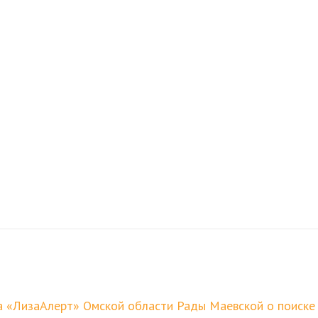
 «ЛизаАлерт» Омской области Рады Маевской о поиске М