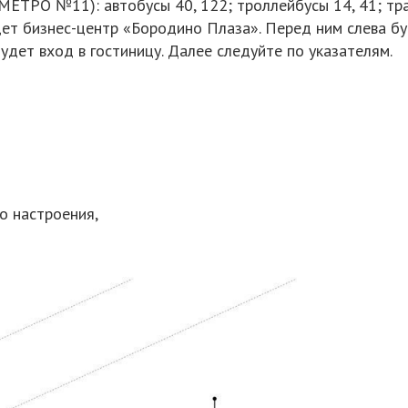
ТРО №11): автобусы 40, 122; троллейбусы 14, 41; трам
ет бизнес-центр «Бородино Плаза». Перед ним слева бу
будет вход в гостиницу. Далее следуйте по указателям.
о настроения,