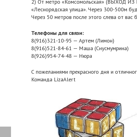
2) От метро «Комсомольская» (ВЫХОД ИЗ МЕ
«Леснорядская улица». Через 300-500м буд
Через 50 метров после этого слева от вас 
Телефоны для связи:
8(916)321-10-95 — Артем (Лимон)
8(916)521-84-61 — Маша (Снусмумрина)
8(926)954-74-48 — Нюра
С пожеланиями прекрасного дня и отличног
Команда LizaAlert