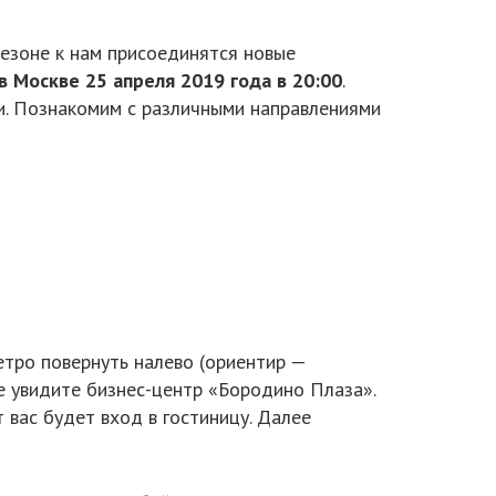
сезоне к нам присоединятся новые
в Москве 25 апреля 2019 года в 20:00
.
и. Познакомим с различными направлениями
етро повернуть налево (ориентир —
е увидите бизнес-центр «Бородино Плаза».
 вас будет вход в гостиницу. Далее