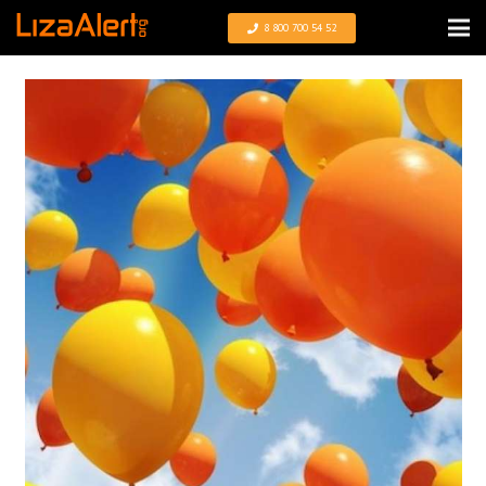
8 800 700 54 52