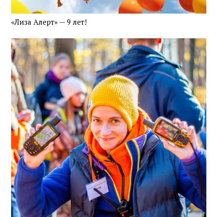
«Лиза Алерт» — 9 лет!