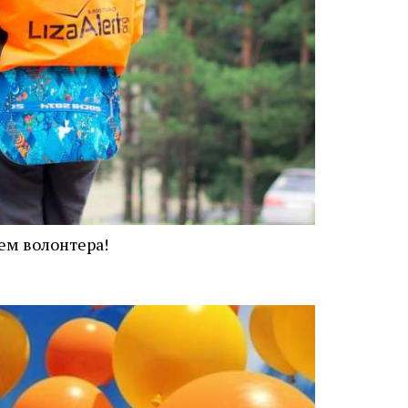
м волонтера!