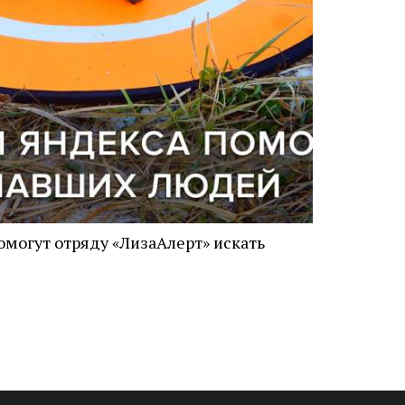
омогут отряду «ЛизаАлерт» искать