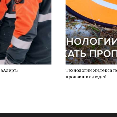
заАлерт»
Технологии Яндекса п
пропавших людей