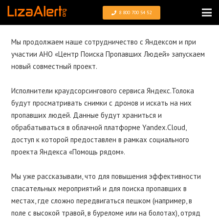
8 800 700 54 52
Мы продолжаем наше сотрудничество с Яндексом и при
участии АНО «Центр Поиска Пропавших Людей» запускаем
новый совместный проект.
⠀
Исполнители краудсорсингового сервиса Яндекс.Толока
будут просматривать снимки с дронов и искать на них
пропавших людей. Данные будут храниться и
обрабатываться в облачной платформе Yandex.Cloud,
доступ к которой предоставлен в рамках социального
проекта Яндекса «Помощь рядом».
⠀
Мы уже рассказывали, что для повышения эффективности
спасательных мероприятий и для поиска пропавших в
местах, где сложно передвигаться пешком (например, в
поле с высокой травой, в буреломе или на болотах), отряд