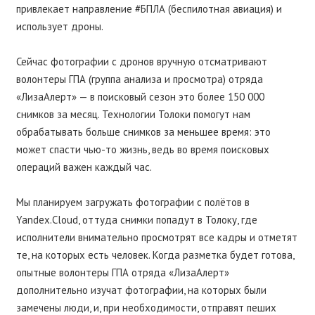
привлекает направление #БПЛА (беспилотная авиация) и
использует дроны.
⠀
Сейчас фотографии с дронов вручную отсматривают
волонтеры ГПА (группа анализа и просмотра) отряда
«ЛизаАлерт» — в поисковый сезон это более 150 000
снимков за месяц. Технологии Толоки помогут нам
обрабатывать больше снимков за меньшее время: это
может спасти чью-то жизнь, ведь во время поисковых
операций важен каждый час.
⠀
Мы планируем загружать фотографии с полётов в
Yandex.Cloud, оттуда снимки попадут в Толоку, где
исполнители внимательно просмотрят все кадры и отметят
те, на которых есть человек. Когда разметка будет готова,
опытные волонтеры ГПА отряда «ЛизаАлерт»
дополнительно изучат фотографии, на которых были
замечены люди, и, при необходимости, отправят пеших