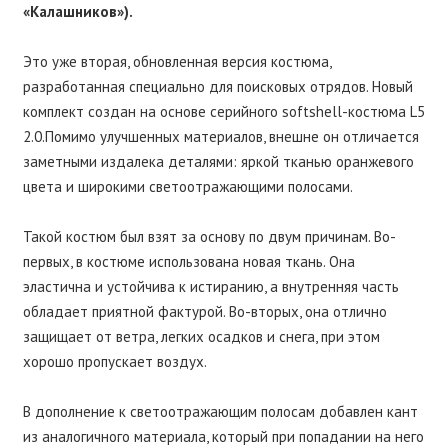
«Калашников»).
⠀
Это уже вторая, обновленная версия костюма,
разработанная специально для поисковых отрядов. Новый
комплект создан на основе серийного softshell-костюма L5
2.0.Помимо улучшенных материалов, внешне он отличается
заметными издалека деталями: яркой тканью оранжевого
цвета и широкими светоотражающими полосами.
⠀
Такой костюм был взят за основу по двум причинам. Во-
первых, в костюме использована новая ткань. Она
эластична и устойчива к истиранию, а внутренняя часть
обладает приятной фактурой. Во-вторых, она отлично
защищает от ветра, легких осадков и снега, при этом
хорошо пропускает воздух.
⠀
В дополнение к светоотражающим полосам добавлен кант
из аналогичного материала, который при попадании на него