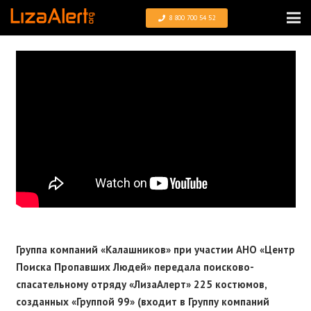
8 800 700 54 52
Группа компаний «Калашников» при участии АНО «Центр
Поиска Пропавших Людей» передала поисково-
спасательному отряду «ЛизаАлерт» 225 костюмов,
созданных «Группой 99» (входит в Группу компаний