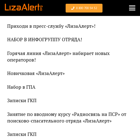
8 800 700 54 52
Приходи в пресс-службу «ЛизаАлерт»!
НАБОР В ИНФОГРУППУ ОТРЯДА!
Горячая линия «ЛизаАлерт» набирает новых
операторов!
Новичковая «ЛизаАлерт»
Набор в ГПА
Записки ГКП
Занятие по вводному курсу «Радиосвязь на ПСР» от
поисково-спасательного отряда «ЛизаАлерт»
Записки ГКП