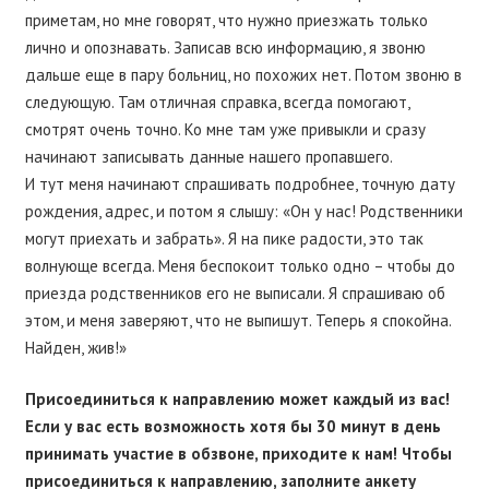
приметам, но мне говорят, что нужно приезжать только
лично и опознавать. Записав всю информацию, я звоню
дальше еще в пару больниц, но похожих нет. Потом звоню в
следующую. Там отличная справка, всегда помогают,
смотрят очень точно. Ко мне там уже привыкли и сразу
начинают записывать данные нашего пропавшего.
И тут меня начинают спрашивать подробнее, точную дату
рождения, адрес, и потом я слышу: «Он у нас! Родственники
могут приехать и забрать». Я на пике радости, это так
волнующе всегда. Меня беспокоит только одно – чтобы до
приезда родственников его не выписали. Я спрашиваю об
этом, и меня заверяют, что не выпишут. Теперь я спокойна.
Найден, жив!»
Присоединиться к направлению может каждый из вас!
Если у вас есть возможность хотя бы 30 минут в день
принимать участие в обзвоне, приходите к нам! Чтобы
присоединиться к направлению, заполните анкету