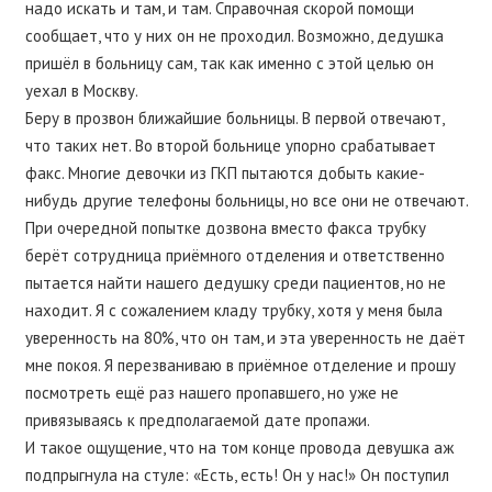
надо искать и там, и там. Справочная скорой помощи
сообщает, что у них он не проходил. Возможно, дедушка
пришёл в больницу сам, так как именно с этой целью он
уехал в Москву.
Беру в прозвон ближайшие больницы. В первой отвечают,
что таких нет. Во второй больнице упорно срабатывает
факс. Многие девочки из ГКП пытаются добыть какие-
нибудь другие телефоны больницы, но все они не отвечают.
При очередной попытке дозвона вместо факса трубку
берёт сотрудница приёмного отделения и ответственно
пытается найти нашего дедушку среди пациентов, но не
находит. Я с сожалением кладу трубку, хотя у меня была
уверенность на 80%, что он там, и эта уверенность не даёт
мне покоя. Я перезваниваю в приёмное отделение и прошу
посмотреть ещё раз нашего пропавшего, но уже не
привязываясь к предполагаемой дате пропажи.
И такое ощущение, что на том конце провода девушка аж
подпрыгнула на стуле: «Есть, есть! Он у нас!» Он поступил