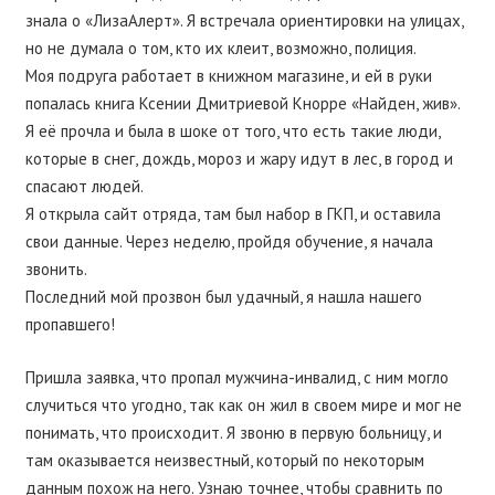
знала о «ЛизаАлерт». Я встречала ориентировки на улицах,
но не думала о том, кто их клеит, возможно, полиция.
Моя подруга работает в книжном магазине, и ей в руки
попалась книга Ксении Дмитриевой Кнорре «Найден, жив».
Я её прочла и была в шоке от того, что есть такие люди,
которые в снег, дождь, мороз и жару идут в лес, в город и
спасают людей.
Я открыла сайт отряда, там был набор в ГКП, и оставила
свои данные. Через неделю, пройдя обучение, я начала
звонить.
Последний мой прозвон был удачный, я нашла нашего
пропавшего!
Пришла заявка, что пропал мужчина-инвалид, с ним могло
случиться что угодно, так как он жил в своем мире и мог не
понимать, что происходит. Я звоню в первую больницу, и
там оказывается неизвестный, который по некоторым
данным похож на него. Узнаю точнее, чтобы сравнить по