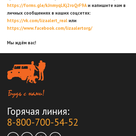
https://forms.gle/kJnmyqLKj2roQrF9A
и напишите нам в
личных сообщениях в наших соцсетях:
https://vk.com/lizaalert_real
или
https://www.facebook.com/lizaalertorg/
Мы ждём вас!
Горячая линия:
8-800-700-54-52