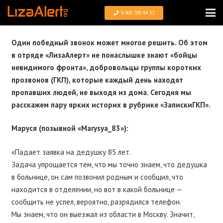
8 800 700 54 52
Один победный звонок может многое решить. Об этом
в отряде «ЛизаАлерт» не понаслышке знают «бойцы
невидимого фронта», добровольцы группы коротких
прозвонов (ГКП), которые каждый день находят
пропавших людей, не выходя из дома. Сегодня мы
расскажем пару ярких историх в рубрике «ЗапискиГКП».
Маруся (позывной «Marysya_83»):
«Падает заявка на дедушку 85 лет.
Задача упрощается тем, что мы точно знаем, что дедушка
в больнице, он сам позвонил родным и сообщил, что
находится в отделении, но вот в какой больнице —
сообщить не успел, вероятно, разрядился телефон.
Мы знаем, что он выезжал из области в Москву. Значит,